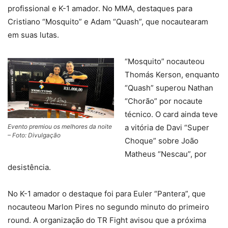
profissional e K-1 amador. No MMA, destaques para
Cristiano “Mosquito” e Adam “Quash”, que nocautearam
em suas lutas.
“Mosquito” nocauteou
Thomás Kerson, enquanto
“Quash” superou Nathan
“Chorão” por nocaute
técnico. O card ainda teve
Evento premiou os melhores da noite
a vitória de Davi “Super
– Foto: Divulgação
Choque” sobre João
Matheus “Nescau”, por
desistência.
No K-1 amador o destaque foi para Euler “Pantera”, que
nocauteou Marlon Pires no segundo minuto do primeiro
round. A organização do TR Fight avisou que a próxima