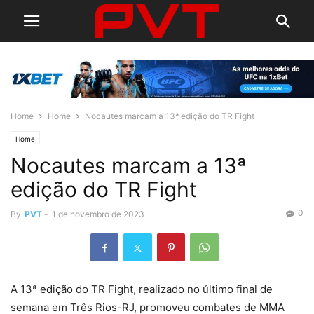
Home
Home
Nocautes marcam a 13ª edição do TR Fight
Home
Nocautes marcam a 13ª
edição do TR Fight
0
By
PVT
-
1 de novembro de 2023
A 13ª edição do TR Fight, realizado no último final de
semana em Três Rios-RJ, promoveu combates de MMA