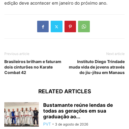
edição deve acontecer em janeiro do próximo ano.
Previous article
Next article
Brasileiros brilham e faturam
Instituto Diego Trindade
dois cinturões no Karate
muda vida de jovens através
Combat 42
do jiu-jítsu em Manaus
RELATED ARTICLES
Bustamante reúne lendas de
todas as gerações em sua
graduação ao...
PVT
-
3 de agosto de 2026