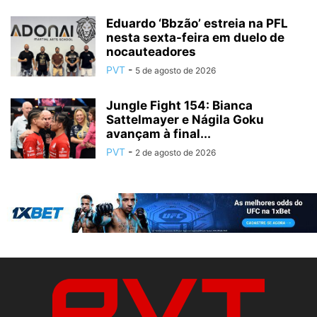
Eduardo ‘Bbzão’ estreia na PFL
nesta sexta-feira em duelo de
nocauteadores
PVT
-
5 de agosto de 2026
Jungle Fight 154: Bianca
Sattelmayer e Nágila Goku
avançam à final...
PVT
-
2 de agosto de 2026