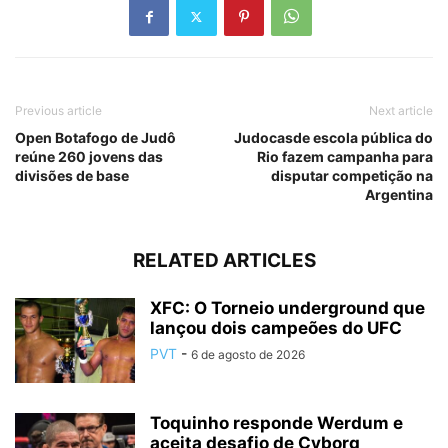
Previous article
Next article
Open Botafogo de Judô
Judocasde escola pública do
reúne 260 jovens das
Rio fazem campanha para
divisões de base
disputar competição na
Argentina
RELATED ARTICLES
XFC: O Torneio underground que
lançou dois campeões do UFC
PVT
-
6 de agosto de 2026
Toquinho responde Werdum e
aceita desafio de Cyborg