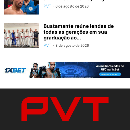
PVT
-
6 de agosto de 2026
Bustamante reúne lendas de
todas as gerações em sua
graduação ao...
PVT
-
3 de agosto de 2026