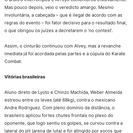
Mas pouco depois, veio o veredicto amargo. Mesmo
involuntária, a cabeçada – que é ilegal de acordo com as
regras do evento – foi fator decisivo para o resultado final,
o que obrigou os juízes a decretarem o ‘no contest’.
Assim, o cinturão continuou com Alvey, mas a revanche
imediata já foi acordada pelas partes e a cúpula do Karate
Combat.
Vitórias brasileiras
Aluno direto de Lyoto e Chinzo Machida, Weber Almeida
estreou entre os leves (até 68kg), contra o mexicano
Andre Rodriguez. Com pleno domínio da distância, o
brasileiro aplicou fortes chutes frontais no plexo do
oponente, que logo sentiu os golpes, se curvou contra a
lateral do pit (arena de luta) e foi atingido por socos que