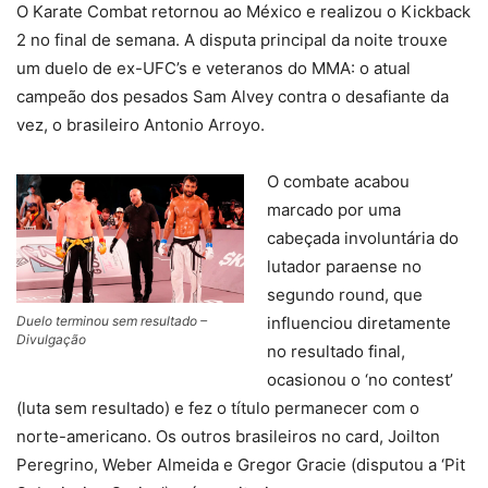
O Karate Combat retornou ao México e realizou o Kickback
2 no final de semana. A disputa principal da noite trouxe
um duelo de ex-UFC’s e veteranos do MMA: o atual
campeão dos pesados Sam Alvey contra o desafiante da
vez, o brasileiro Antonio Arroyo.
O combate acabou
marcado por uma
cabeçada involuntária do
lutador paraense no
segundo round, que
Duelo terminou sem resultado –
influenciou diretamente
Divulgação
no resultado final,
ocasionou o ‘no contest’
(luta sem resultado) e fez o título permanecer com o
norte-americano. Os outros brasileiros no card, Joilton
Peregrino, Weber Almeida e Gregor Gracie (disputou a ‘Pit