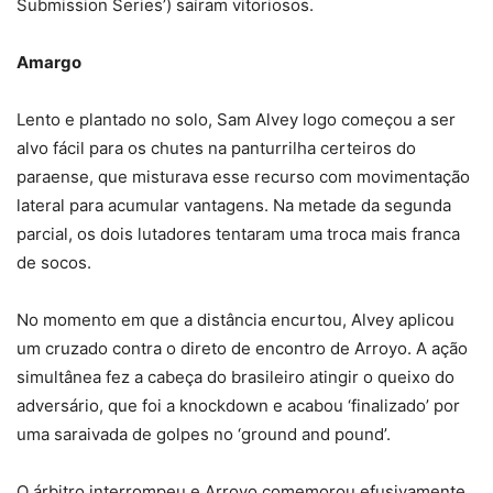
Submission Series’) saíram vitoriosos.
Amargo
Lento e plantado no solo, Sam Alvey logo começou a ser
alvo fácil para os chutes na panturrilha certeiros do
paraense, que misturava esse recurso com movimentação
lateral para acumular vantagens. Na metade da segunda
parcial, os dois lutadores tentaram uma troca mais franca
de socos.
No momento em que a distância encurtou, Alvey aplicou
um cruzado contra o direto de encontro de Arroyo. A ação
simultânea fez a cabeça do brasileiro atingir o queixo do
adversário, que foi a knockdown e acabou ‘finalizado’ por
uma saraivada de golpes no ‘ground and pound’.
O árbitro interrompeu e Arroyo comemorou efusivamente.