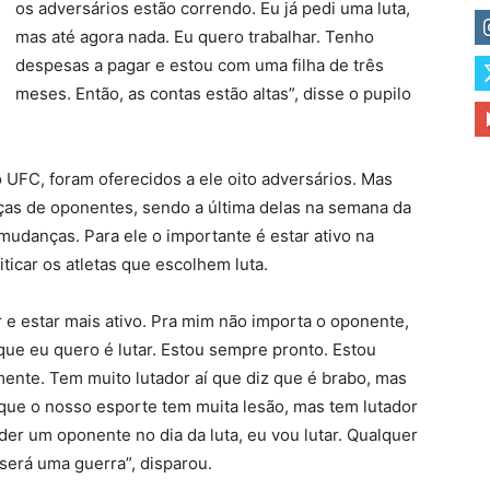
os adversários estão correndo. Eu já pedi uma luta,
mas até agora nada. Eu quero trabalhar. Tenho
despesas a pagar e estou com uma filha de três
meses. Então, as contas estão altas”, disse o pupilo
o UFC, foram oferecidos a ele oito adversários. Mas
as de oponentes, sendo a última delas na semana da
udanças. Para ele o importante é estar ativo na
ticar os atletas que escolhem luta.
 e estar mais ativo. Pra mim não importa o oponente,
 que eu quero é lutar. Estou sempre pronto. Estou
ente. Tem muito lutador aí que diz que é brabo, mas
o que o nosso esporte tem muita lesão, mas tem lutador
der um oponente no dia da luta, eu vou lutar. Qualquer
será uma guerra”, disparou.