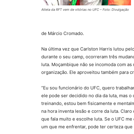
Atleta da RFT vem de vitórias no UFC – Foto: Divulgação
de Márcio Cromado.
Na última vez que Carlston Harris lutou pel
durante o seu camp, ocorreram três mudanç
luta. Moçambique não se incomoda com as m
organização. Ele aproveitou também para cri
“Eu sou funcionário do UFC, quero trabalhar
ele pode ser decidido no dia da luta, mas o
treinando, estou bem fisicamente e mentalm
na hora inventa lesão e corre da luta. Clar
que fala muito e escolhe luta. Se o UFC me 
um que me enfrentar, pode ter certeza que 