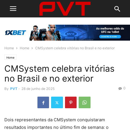
Home
Home
CMSystem celebra vitórias no Brasil e no exterior
Home
CMSystem celebra vitórias
no Brasil e no exterior
0
By
PVT
-
28 de junho de 2025
Dois representantes da CMSystem conquistaram
resultados importantes no último fim de semana: o