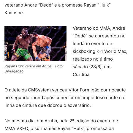
veterano André “Dedé” e a promessa Rayan “Hulk”
Kadosoe.
Veterano do MMA, André
“Dedé” se apresentou no
lendário evento de
kickboxing K-1 World Max,
realizado no último
Rayan Hulk vence em Aruba – Foto:
sábado (28/6), em
Divulgação
Curitiba.
O atleta da CMSystem venceu Vitor Formigão por nocaute
no segundo round após conectar um impiedoso chute na
linha de cintura que dobrou o adversário.
No mesmo dia, em Aruba, pela 2ª edição do evento de
MMA VXFC, o surinamês Rayan “Hulk”, promessa da