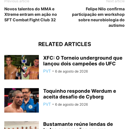
Previous article
Next article
Novos talentos do MMA e
Felipe Nilo confirma
Xtreme entram em ação no
participação em workshop
SFT Combat Fight Club 32
sobre neurobiologia do
autismo
RELATED ARTICLES
XFC: O Torneio underground que
lançou dois campeões do UFC
PVT
-
6 de agosto de 2026
Toquinho responde Werdum e
aceita desafio de Cyborg
PVT
-
6 de agosto de 2026
Bustamante reúne lendas de