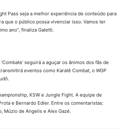
ght Pass seja a melhor experiência de conteúdo para
a que o público possa vivenciar isso. Vamos ter
o ano”, finaliza Galetti.
o ‘Combate’ seguirá a aguçar os ânimos dos fãs de
 transmitirá eventos como Karatê Combat, o WGP
judô.
ampionship, KSW e Jungle Fight. A equipe de
ota e Bernardo Edler. Entre os comentaristas:
, Múzio de Angelis e Alex Gazé.