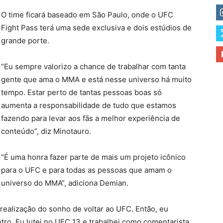
O time ficará baseado em São Paulo, onde o UFC
Fight Pass terá uma sede exclusiva e dois estúdios de
grande porte.
“Eu sempre valorizo a chance de trabalhar com tanta
gente que ama o MMA e está nesse universo há muito
tempo. Estar perto de tantas pessoas boas só
aumenta a responsabilidade de tudo que estamos
fazendo para levar aos fãs a melhor experiência de
conteúdo”, diz Minotauro.
“É uma honra fazer parte de mais um projeto icônico
para o UFC e para todas as pessoas que amam o
universo do MMA”, adiciona Demian.
realização do sonho de voltar ao UFC. Então, eu
ro. Eu lutei no UFC 13 e trabalhei como comentarista