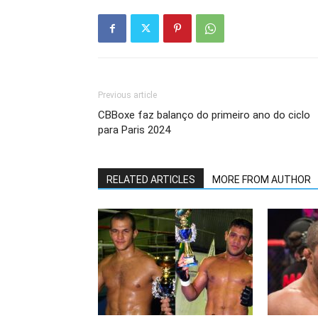
Previous article
CBBoxe faz balanço do primeiro ano do ciclo
para Paris 2024
RELATED ARTICLES
MORE FROM AUTHOR