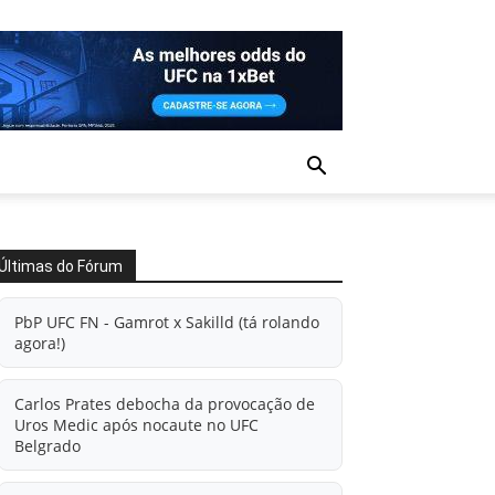
Últimas do Fórum
PbP UFC FN - Gamrot x Sakilld (tá rolando
agora!)
Carlos Prates debocha da provocação de
Uros Medic após nocaute no UFC
Belgrado