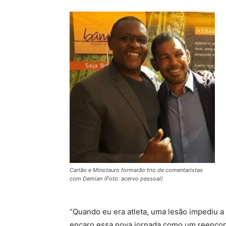
Carlão e Minotauro formarão trio de comentaristas
com Demian (Foto: acervo pessoal)
“Quando eu era atleta, uma lesão impediu a 
encaro essa nova jornada como um reencont