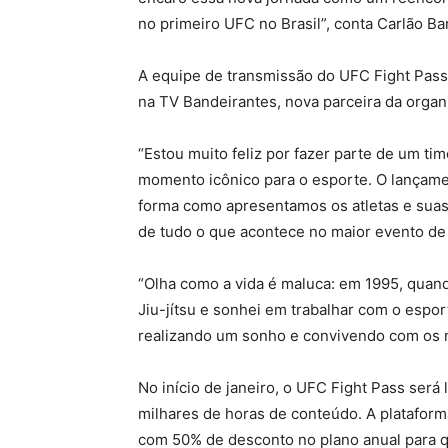
no primeiro UFC no Brasil”, conta Carlão Ba
A equipe de transmissão do UFC Fight Pass
na TV Bandeirantes, nova parceira da organ
“Estou muito feliz por fazer parte de um t
momento icônico para o esporte. O lançamen
forma como apresentamos os atletas e suas 
de tudo o que acontece no maior evento d
“Olha como a vida é maluca: em 1995, quand
Jiu-jítsu e sonhei em trabalhar com o espor
realizando um sonho e convivendo com os m
No início de janeiro, o UFC Fight Pass será
milhares de horas de conteúdo. A platafor
com 50% de desconto no plano anual para qu