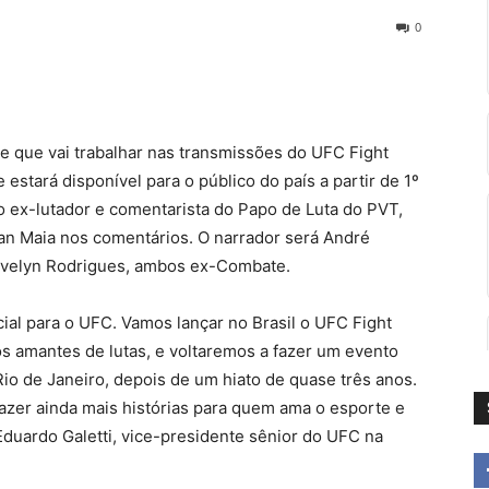
0
pe que vai trabalhar nas transmissões do UFC Fight
estará disponível para o público do país a partir de 1º
so ex-lutador e comentarista do Papo de Luta do PVT,
an Maia nos comentários. O narrador será André
 Evelyn Rodrigues, ambos ex-Combate.
l para o UFC. Vamos lançar no Brasil o UFC Fight
s amantes de lutas, e voltaremos a fazer um evento
io de Janeiro, depois de um hiato de quase três anos.
trazer ainda mais histórias para quem ama o esporte e
Eduardo Galetti, vice-presidente sênior do UFC na