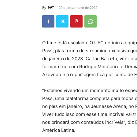
By
PVT
-
20 de dezembro de 2022
O time está escalado. O UFC definiu a equi
Pass, plataforma de streaming exclusiva que 
de janeiro de 2023. Carlão Barreto, vitorio
formará trio com Rodrigo Minotauro e Demi
Azevedo e a reportagem fica por conta de
“Estamos vivendo um momento muito especia
Pass, uma plataforma completa para todos o
no país em janeiro, na Jeunesse Arena, no R
Viver tudo isso com esse time incrível vai 
nos brindará com conteúdos incríveis”, diz 
América Latina.