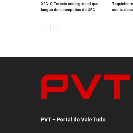
XFC: O Torneio underground que
Toquinho r
lançou dois campeões do UFC
aceita desa
PVT – Portal do Vale Tudo