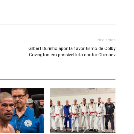
Next article
Gilbert Durinho aponta favoritismo de Colby
Covington em possível luta contra Chimaev