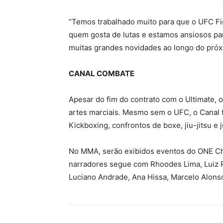
“Temos trabalhado muito para que o UFC Fi
quem gosta de lutas e estamos ansiosos par
muitas grandes novidades ao longo do próxim
CANAL COMBATE
Apesar do fim do contrato com o Ultimate, 
artes marciais. Mesmo sem o UFC, o Canal
Kickboxing, confrontos de boxe, jiu-jitsu e 
No MMA, serão exibidos eventos do ONE Ch
narradores segue com Rhoodes Lima, Luiz Pr
Luciano Andrade, Ana Hissa, Marcelo Alonso