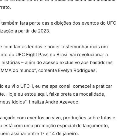
rreto.
 também fará parte das exibições dos eventos do UFC
ização a partir de 2023.
ime com tantas lendas e poder testemunhar mais um
to do UFC Fight Pass no Brasil vai revolucionar a
histórias – além do acesso exclusivo aos bastidores
e MMA do mundo”, comenta Evelyn Rodrigues.
o eu vi o UFC 1, eu me apaixonei, comecei a praticar
te. Hoje eu estou aqui, faixa preta da modalidade,
eus ídolos”, finaliza André Azevedo.
 lançado com eventos ao vivo, produções sobre lutas e
ma está com uma promoção especial de lançamento,
em assinar entre 1º e 14 de janeiro.