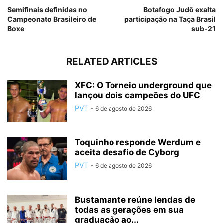
Semifinais definidas no
Botafogo Judô exalta
Campeonato Brasileiro de
participação na Taça Brasil
Boxe
sub-21
RELATED ARTICLES
XFC: O Torneio underground que
lançou dois campeões do UFC
PVT
-
6 de agosto de 2026
Toquinho responde Werdum e
aceita desafio de Cyborg
PVT
-
6 de agosto de 2026
Bustamante reúne lendas de
todas as gerações em sua
graduação ao...