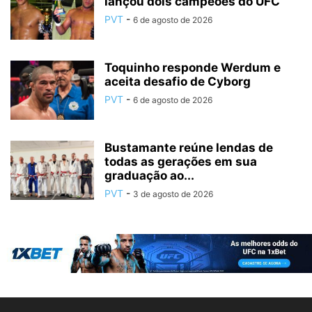
lançou dois campeões do UFC
PVT
-
6 de agosto de 2026
Toquinho responde Werdum e
aceita desafio de Cyborg
PVT
-
6 de agosto de 2026
Bustamante reúne lendas de
todas as gerações em sua
graduação ao...
PVT
-
3 de agosto de 2026