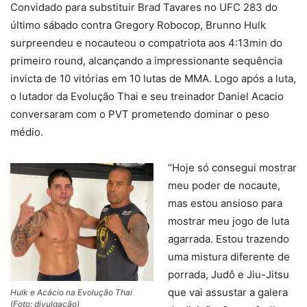
Convidado para substituir Brad Tavares no UFC 283 do
último sábado contra Gregory Robocop, Brunno Hulk
surpreendeu e nocauteou o compatriota aos 4:13min do
primeiro round, alcançando a impressionante sequência
invicta de 10 vitórias em 10 lutas de MMA. Logo após a luta,
o lutador da Evolução Thai e seu treinador Daniel Acacio
conversaram com o PVT prometendo dominar o peso
médio.
“Hoje só consegui mostrar
meu poder de nocaute,
mas estou ansioso para
mostrar meu jogo de luta
agarrada. Estou trazendo
uma mistura diferente de
porrada, Judô e Jiu-Jitsu
que vai assustar a galera
Hulk e Acácio na Evolução Thai
(Foto: divulgação)