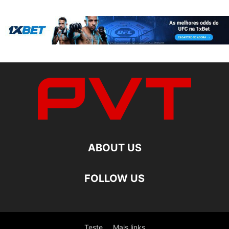
ABOUT US
FOLLOW US
Teste
Mais links