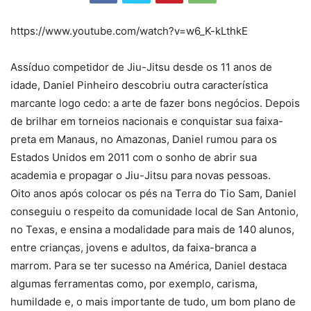
https://www.youtube.com/watch?v=w6_K-kLthkE
Assíduo competidor de Jiu-Jitsu desde os 11 anos de
idade, Daniel Pinheiro descobriu outra característica
marcante logo cedo: a arte de fazer bons negócios. Depois
de brilhar em torneios nacionais e conquistar sua faixa-
preta em Manaus, no Amazonas, Daniel rumou para os
Estados Unidos em 2011 com o sonho de abrir sua
academia e propagar o Jiu-Jitsu para novas pessoas.
Oito anos após colocar os pés na Terra do Tio Sam, Daniel
conseguiu o respeito da comunidade local de San Antonio,
no Texas, e ensina a modalidade para mais de 140 alunos,
entre crianças, jovens e adultos, da faixa-branca a
marrom. Para se ter sucesso na América, Daniel destaca
algumas ferramentas como, por exemplo, carisma,
humildade e, o mais importante de tudo, um bom plano de