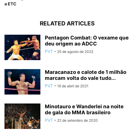
a ETC
RELATED ARTICLES
Pentagon Combat: O vexame que
deu origem ao ADCC
PVT
-
25 de agosto de 2022
Maracanazo e calote de 1 milhão
marcam volta do vale tudo...
PVT
-
16 de abril de 2021
Minotauro e Wanderlei na noite
de gala do MMA brasileiro
PVT
-
22 de setembro de 2020