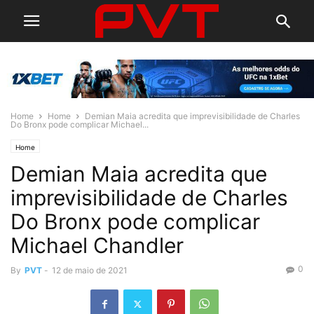
Home
Home
Demian Maia acredita que imprevisibilidade de Charles
Do Bronx pode complicar Michael...
Home
Demian Maia acredita que
imprevisibilidade de Charles
Do Bronx pode complicar
Michael Chandler
0
By
PVT
-
12 de maio de 2021