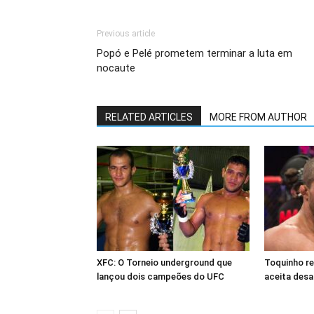
Previous article
Popó e Pelé prometem terminar a luta em
nocaute
RELATED ARTICLES
MORE FROM AUTHOR
XFC: O Torneio underground que
Toquinho r
lançou dois campeões do UFC
aceita desa