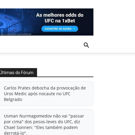
Últimas do Fórum
Carlos Prates debocha da provocação de
Uros Medic após nocaute no UFC
Belgrado
Usman Nurmagomedov não vai "passar
por cima" dos pesos-leves do UFC, diz
Chael Sonnen: "Eles também podem
derrotá-lo".