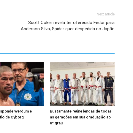
Next article
Scott Coker revela ter oferecido Fedor para
Anderson Silva; Spider quer despedida no Japão
esponde Werdum e
Bustamante reúne lendas de todas
fio de Cyborg
as gerações em sua graduação ao
8º grau