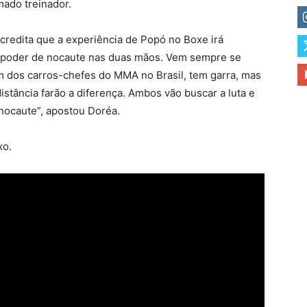
mado treinador.
credita que a experiência de Popó no Boxe irá
 poder de nocaute nas duas mãos. Vem sempre se
 um dos carros-chefes do MMA no Brasil, tem garra, mas
istância farão a diferença. Ambos vão buscar a luta e
nocaute”, apostou Doréa.
xo.