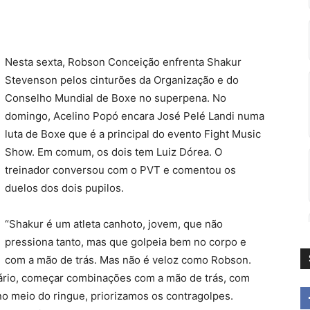
Nesta sexta, Robson Conceição enfrenta Shakur
Stevenson pelos cinturões da Organização e do
Conselho Mundial de Boxe no superpena. No
domingo, Acelino Popó encara José Pelé Landi numa
luta de Boxe que é a principal do evento Fight Music
Show. Em comum, os dois tem Luiz Dórea. O
treinador conversou com o PVT e comentou os
duelos dos dois pupilos.
“Shakur é um atleta canhoto, jovem, que não
pressiona tanto, mas que golpeia bem no corpo e
com a mão de trás. Mas não é veloz como Robson.
rário, começar combinações com a mão de trás, com
no meio do ringue, priorizamos os contragolpes.