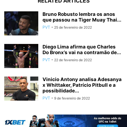
RELATED ARTICLES
Bruno Robusto lembra os anos
que passou na Tiger Muay Thai...
PVT
-
25 de fevereiro de 2022
Diego Lima afirma que Charles
Do Bronx’s vai na contramão de...
PVT
-
22 de fevereiro de 2022
Vinicio Antony analisa Adesanya
x Whittaker, Patrício Pitbull e a
possibilidade...
PVT
-
9 de fevereiro de 2022