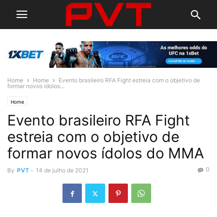
Home
Home
Evento brasileiro RFA Fight estreia com o objetivo de
formar novos ídolos...
Home
Evento brasileiro RFA Fight
estreia com o objetivo de
formar novos ídolos do MMA
0
By
PVT
-
14 de julho de 2021