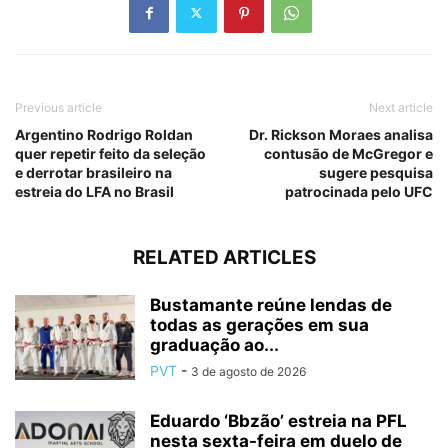
Previous article
Next article
Argentino Rodrigo Roldan
Dr. Rickson Moraes analisa
quer repetir feito da seleção
contusão de McGregor e
e derrotar brasileiro na
sugere pesquisa
estreia do LFA no Brasil
patrocinada pelo UFC
RELATED ARTICLES
Bustamante reúne lendas de
todas as gerações em sua
graduação ao...
PVT
-
3 de agosto de 2026
Eduardo ‘Bbzão’ estreia na PFL
nesta sexta-feira em duelo de