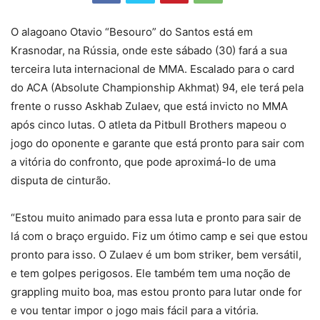
O alagoano Otavio “Besouro” do Santos está em
Krasnodar, na Rússia, onde este sábado (30) fará a sua
terceira luta internacional de MMA. Escalado para o card
do ACA (Absolute Championship Akhmat) 94, ele terá pela
frente o russo Askhab Zulaev, que está invicto no MMA
após cinco lutas. O atleta da Pitbull Brothers mapeou o
jogo do oponente e garante que está pronto para sair com
a vitória do confronto, que pode aproximá-lo de uma
disputa de cinturão.
“Estou muito animado para essa luta e pronto para sair de
lá com o braço erguido. Fiz um ótimo camp e sei que estou
pronto para isso. O Zulaev é um bom striker, bem versátil,
e tem golpes perigosos. Ele também tem uma noção de
grappling muito boa, mas estou pronto para lutar onde for
e vou tentar impor o jogo mais fácil para a vitória.