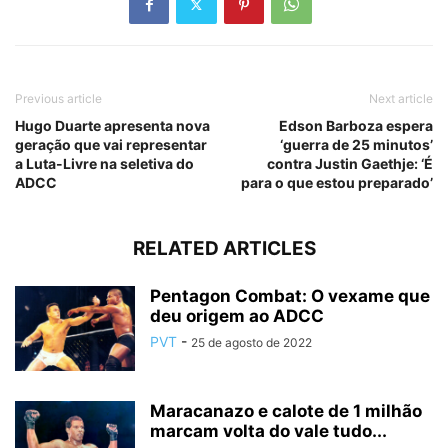
Previous article
Next article
Hugo Duarte apresenta nova
Edson Barboza espera
geração que vai representar
‘guerra de 25 minutos’
a Luta-Livre na seletiva do
contra Justin Gaethje: ‘É
ADCC
para o que estou preparado’
RELATED ARTICLES
Pentagon Combat: O vexame que
deu origem ao ADCC
PVT
-
25 de agosto de 2022
Maracanazo e calote de 1 milhão
marcam volta do vale tudo...