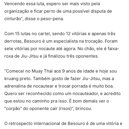
Vencendo essa luta, espero ser mais visto pela
organização e ficar perto de uma possível disputa de
cinturão”, disse o peso-pena.
Com 15 lutas no cartel, sendo 12 vitórias e apenas três
derrotas, Besouro é um especialista na trocação. Foram
sete vitórias por nocaute até agora. No chão, ele é faixa-
roxa de Jiu-Jitsu e já finalizou três oponentes.
“Comecei no Muay Thai aos 9 anos de idade e hoje sou
kruang preto. Também gosto de fazer Jiu-Jitsu, mas a
adrenalina de nocautear e trocar porrada é muito boa.
Quero ser reconhecido como um nocauteador, e acredito
que estou no caminho pra isso. É bom demais ver o
“corpão” do oponente cair (risos)”, brincou.
O retrospecto internacional de Besouro é de uma vitória e