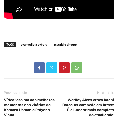
TAGS
evangelista cyborg
mauricio shogun
Previous article
Next article
Vídeo: assista aos melhores
Warlley Alves crava Raoni
momentos das vitórias de
Barcelos campeão em breve:
Kamaru Usman e Polyana
‘É o lutador mais completo
Viana
da atualidade’