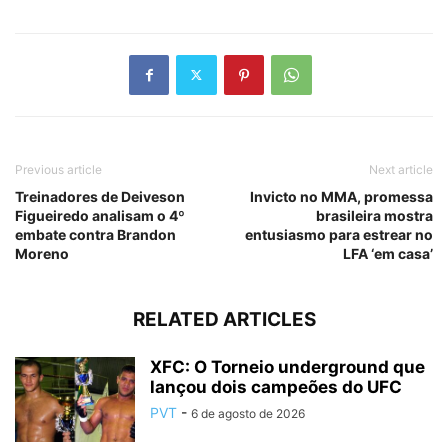
Previous article
Next article
Treinadores de Deiveson
Invicto no MMA, promessa
Figueiredo analisam o 4º
brasileira mostra
embate contra Brandon
entusiasmo para estrear no
Moreno
LFA ‘em casa’
RELATED ARTICLES
XFC: O Torneio underground que
lançou dois campeões do UFC
PVT
-
6 de agosto de 2026