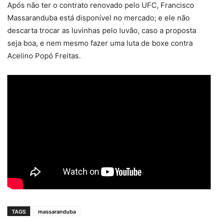
Após não ter o contrato renovado pelo UFC, Francisco
Massaranduba está disponível no mercado; e ele não
descarta trocar as luvinhas pelo luvão, caso a proposta
seja boa, e nem mesmo fazer uma luta de boxe contra
Acelino Popó Freitas.
TAGS
massaranduba