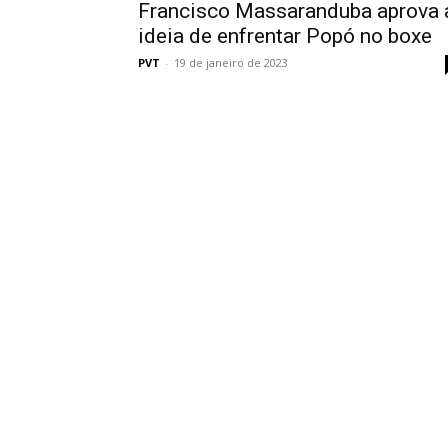
Francisco Massaranduba aprova 
ideia de enfrentar Popó no boxe
PVT
-
19 de janeiro de 2023