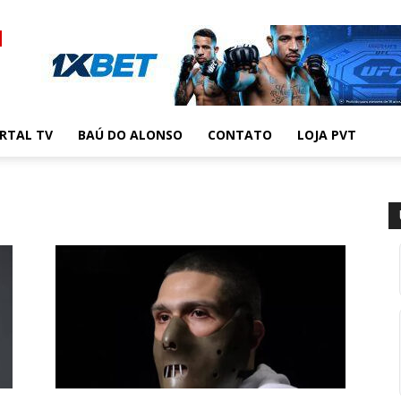
RTAL TV
BAÚ DO ALONSO
CONTATO
LOJA PVT