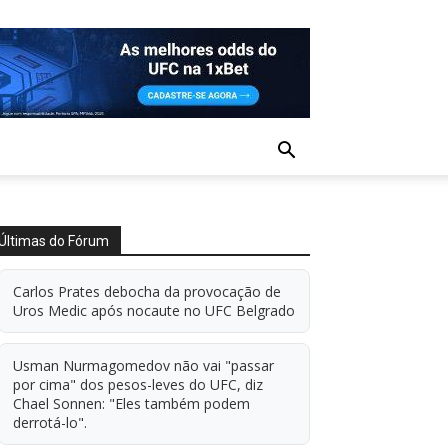
Últimas do Fórum
Carlos Prates debocha da provocação de
Uros Medic após nocaute no UFC Belgrado
Usman Nurmagomedov não vai "passar
por cima" dos pesos-leves do UFC, diz
Chael Sonnen: "Eles também podem
derrotá-lo".