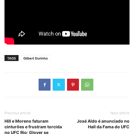
TAGS
Gilbert Durinho
Previous article
Next article
Hill e Moreno faturam
José Aldo é anunciado no
cinturões e frustram torcida
Hall da Fama do UFC
no UFC Rio; Glover se