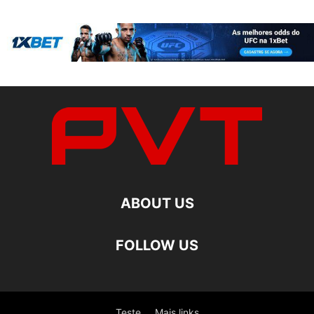
ABOUT US
FOLLOW US
Teste
Mais links