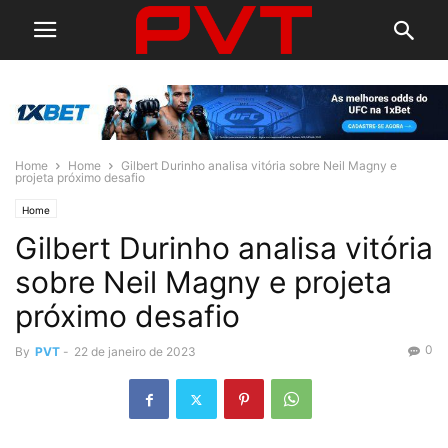
Home
Home
Gilbert Durinho analisa vitória sobre Neil Magny e
projeta próximo desafio
Home
Gilbert Durinho analisa vitória
sobre Neil Magny e projeta
próximo desafio
0
By
PVT
-
22 de janeiro de 2023