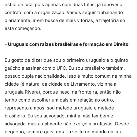
estilo de luta, pois apenas com duas lutas, já renovei o
contrato com a organização. Vamos seguir trabalhando
diariamente, ir em busca de mais vitórias, a trajetória só
está começando.
– Uruguaio com raízes brasileiras e formação em Direito
Eu gosto de dizer que sou o primeiro uruguaio e o quinto
gaúcho a assinar com o UFC. Eu sou brasileiro também,
possuo dupla nacionalidade. Isso é muito comum na minha
cidade (é natural da cidade de Livramento, vizinha à
uruguaia Rivera), porque nasci na fronteira, então não
tenho como escolher um país em relação ao outro,
represento ambos, sou metade uruguaio e metade
brasileiro. Eu sou advogado, minha mãe também é
advogada, mas atualmente não exerço a profissão. Desde
pequeno, sempre quis tentar a sorte no mundo da luta,