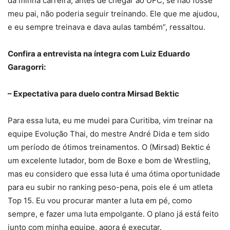
da minha carreira, antes de chegar ao UFC, se não fosse
meu pai, não poderia seguir treinando. Ele que me ajudou,
e eu sempre treinava e dava aulas também”, ressaltou.
Confira a entrevista na íntegra com Luiz Eduardo
Garagorri:
– Expectativa para duelo contra Mirsad Bektic
Para essa luta, eu me mudei para Curitiba, vim treinar na
equipe Evolução Thai, do mestre André Dida e tem sido
um período de ótimos treinamentos. O (Mirsad) Bektic é
um excelente lutador, bom de Boxe e bom de Wrestling,
mas eu considero que essa luta é uma ótima oportunidade
para eu subir no ranking peso-pena, pois ele é um atleta
Top 15. Eu vou procurar manter a luta em pé, como
sempre, e fazer uma luta empolgante. O plano já está feito
junto com minha equipe, agora é executar.