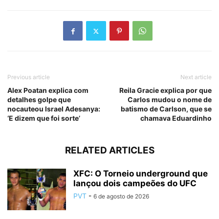
Previous article
Next article
Alex Poatan explica com
Reila Gracie explica por que
detalhes golpe que
Carlos mudou o nome de
nocauteou Israel Adesanya:
batismo de Carlson, que se
‘E dizem que foi sorte’
chamava Eduardinho
RELATED ARTICLES
XFC: O Torneio underground que
lançou dois campeões do UFC
PVT
-
6 de agosto de 2026