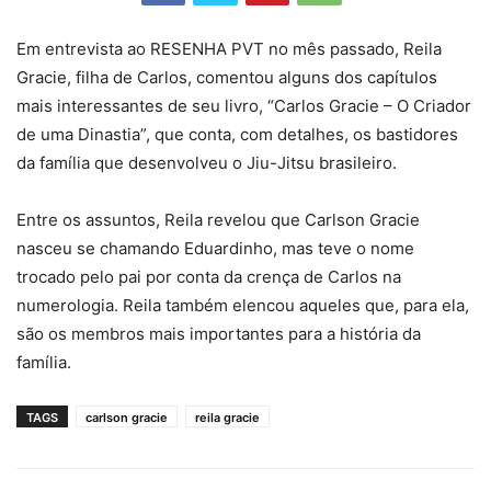
Em entrevista ao RESENHA PVT no mês passado, Reila
Gracie, filha de Carlos, comentou alguns dos capítulos
mais interessantes de seu livro, “Carlos Gracie – O Criador
de uma Dinastia”, que conta, com detalhes, os bastidores
da família que desenvolveu o Jiu-Jitsu brasileiro.
Entre os assuntos, Reila revelou que Carlson Gracie
nasceu se chamando Eduardinho, mas teve o nome
trocado pelo pai por conta da crença de Carlos na
numerologia. Reila também elencou aqueles que, para ela,
são os membros mais importantes para a história da
família.
TAGS
carlson gracie
reila gracie