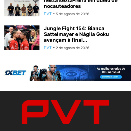
nesta sexta-feira em duelo de
nocauteadores
PVT
-
5 de agosto de 2026
Jungle Fight 154: Bianca
Sattelmayer e Nágila Goku
avançam à final...
PVT
-
2 de agosto de 2026