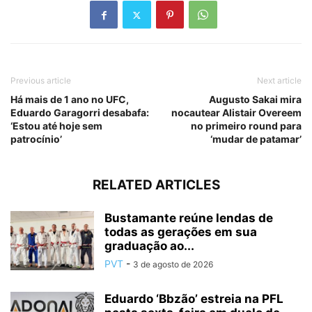
Previous article
Next article
Há mais de 1 ano no UFC,
Augusto Sakai mira
Eduardo Garagorri desabafa:
nocautear Alistair Overeem
‘Estou até hoje sem
no primeiro round para
patrocínio’
‘mudar de patamar’
RELATED ARTICLES
Bustamante reúne lendas de
todas as gerações em sua
graduação ao...
PVT
-
3 de agosto de 2026
Eduardo ‘Bbzão’ estreia na PFL