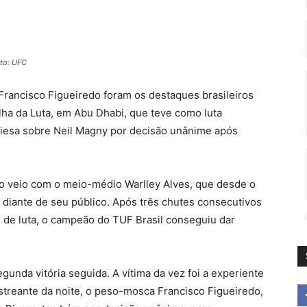
oto: UFC
 Francisco Figueiredo foram os destaques brasileiros
Ilha da Luta, em Abu Dhabi, que teve como luta
hiesa sobre Neil Magny por decisão unânime após
iro veio com o meio-médio Warlley Alves, que desde o
 diante de seu público. Após três chutes consecutivos
to de luta, o campeão do TUF Brasil conseguiu dar
unda vitória seguida. A vítima da vez foi a experiente
streante da noite, o peso-mosca Francisco Figueiredo,