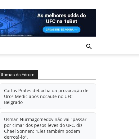
Últimas do Fórum
Carlos Prates debocha da provocação de
Uros Medic após nocaute no UFC
Belgrado
Usman Nurmagomedov não vai "passar
por cima" dos pesos-leves do UFC, diz
Chael Sonnen: "Eles também podem
derrotá-lo".