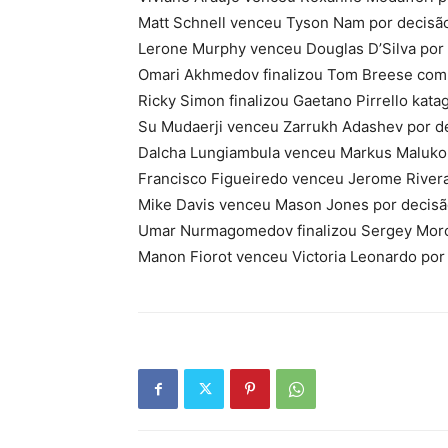
Matt Schnell venceu Tyson Nam por decisão
Lerone Murphy venceu Douglas D’Silva por
Omari Akhmedov finalizou Tom Breese com
Ricky Simon finalizou Gaetano Pirrello kat
Su Mudaerji venceu Zarrukh Adashev por d
Dalcha Lungiambula venceu Markus Maluko
Francisco Figueiredo venceu Jerome River
Mike Davis venceu Mason Jones por decis
Umar Nurmagomedov finalizou Sergey Moro
Manon Fiorot venceu Victoria Leonardo por