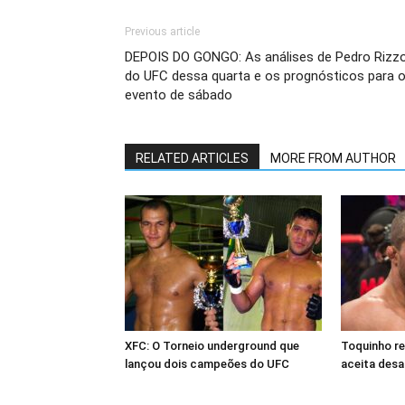
Previous article
DEPOIS DO GONGO: As análises de Pedro Rizz
do UFC dessa quarta e os prognósticos para 
evento de sábado
RELATED ARTICLES
MORE FROM AUTHOR
XFC: O Torneio underground que
Toquinho r
lançou dois campeões do UFC
aceita desa