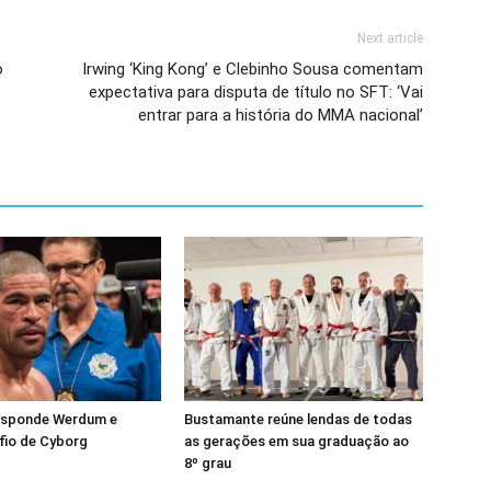
Next article
o
Irwing ‘King Kong’ e Clebinho Sousa comentam
o
expectativa para disputa de título no SFT: ‘Vai
entrar para a história do MMA nacional’
esponde Werdum e
Bustamante reúne lendas de todas
fio de Cyborg
as gerações em sua graduação ao
8º grau