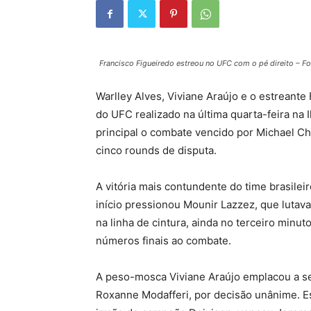
Francisco Figueiredo estreou no UFC com o pé direito – F
Warlley Alves, Viviane Araújo e o estreante
do UFC realizado na última quarta-feira na 
principal o combate vencido por Michael C
cinco rounds de disputa.
A vitória mais contundente do time brasile
início pressionou Mounir Lazzez, que lutava
na linha de cintura, ainda no terceiro minu
números finais ao combate.
A peso-mosca Viviane Araújo emplacou a seg
Roxanne Modafferi, por decisão unânime. E