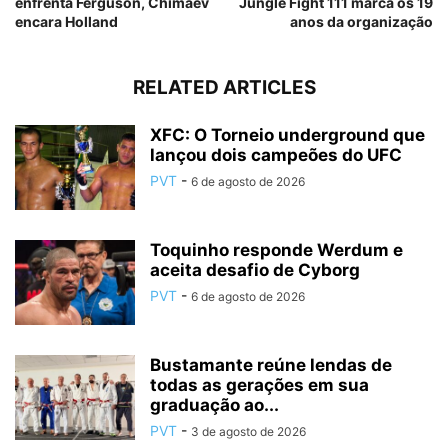
enfrenta Ferguson, Chimaev
Jungle Fight 111 marca os 19
encara Holland
anos da organização
RELATED ARTICLES
XFC: O Torneio underground que
lançou dois campeões do UFC
PVT
-
6 de agosto de 2026
Toquinho responde Werdum e
aceita desafio de Cyborg
PVT
-
6 de agosto de 2026
Bustamante reúne lendas de
todas as gerações em sua
graduação ao...
PVT
-
3 de agosto de 2026