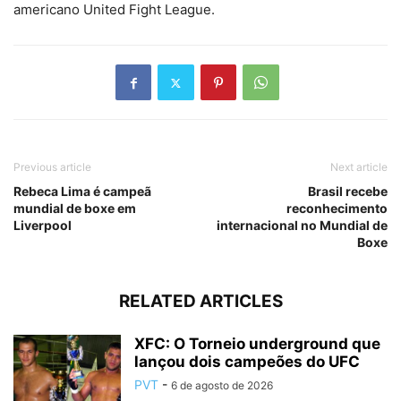
americano United Fight League.
Previous article
Next article
Rebeca Lima é campeã
Brasil recebe
mundial de boxe em
reconhecimento
Liverpool
internacional no Mundial de
Boxe
RELATED ARTICLES
XFC: O Torneio underground que
lançou dois campeões do UFC
PVT
-
6 de agosto de 2026