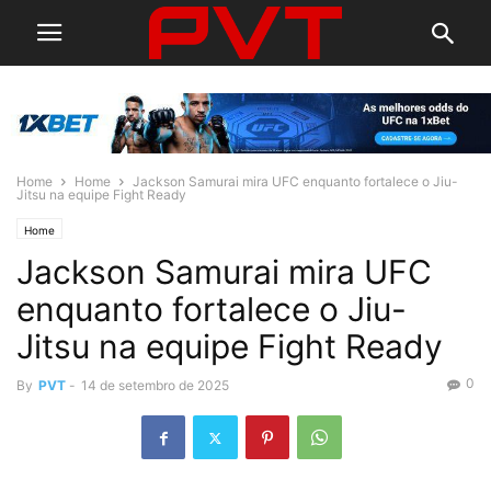
Home
Home
Jackson Samurai mira UFC enquanto fortalece o Jiu-
Jitsu na equipe Fight Ready
Home
Jackson Samurai mira UFC
enquanto fortalece o Jiu-
Jitsu na equipe Fight Ready
0
By
PVT
-
14 de setembro de 2025