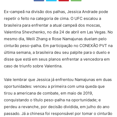
Ex-campeã na divisão dos palhas, Jessica Andrade pode
repetir o feito na categoria de cima. O UFC escalou a
brasileira para enfrentar a atual campeã dos moscas,
Valentina Shevchenko, no dia 24 de abril em Las Vegas. No
mesmo dia, Weili Zhang e Rose Namajunas duelam pelo
cinturão peso-palha. Em participação no CONEXÃO PVT na
última semana, a brasileira deu seu palpite para o duelo e
disse que está em seus planos enfrentar a vencedora em
caso de triunfo sobre Valentina.
Vale lembrar que Jessica já enfrentou Namajunas em duas
oportunidades: venceu a primeira com uma queda que
tirou a americana de combate, em maio de 2019,
conquistando o título peso-palha na oportunidade; e
perdeu a revanche, por decisão dividida, em julho do ano
passado. Já a chinesa foi responsável por tomar o cinturão