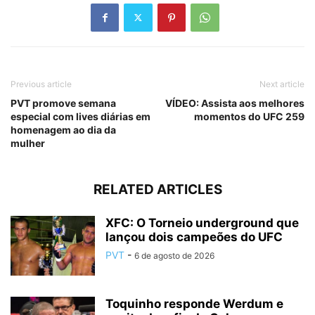
Previous article
Next article
PVT promove semana
VÍDEO: Assista aos melhores
especial com lives diárias em
momentos do UFC 259
homenagem ao dia da
mulher
RELATED ARTICLES
XFC: O Torneio underground que
lançou dois campeões do UFC
PVT
-
6 de agosto de 2026
Toquinho responde Werdum e