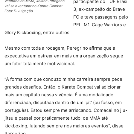
Veterano do MMA, Joilton Peregrino
participante do TUF Brasil
vai se aventurar no Karate Combat –
3, ex-campeão do Brave
Foto: Divulgação
FC e teve passagens pelo
PFL, M1, Cage Warriors e
Glory Kickboxing, entre outros.
Mesmo com toda a rodagem, Peregrino afirma que a
expectativa em estrear em mais uma organização segue
um fator totalmente motivacional.
“A forma com que conduzo minha carreira sempre pede
grandes desafios. Então, o Karate Combat vai adicionar
mais um capítulo nessa vivência. É uma modalidade
diferenciada, disputada dentro de um ‘pit’ (ou fosso, em
português). Estou sempre me arriscando. Comecei no jiu-
jitsu e passei por praticamente tudo, de MMA até
kickboxing, lutando sempre nos maiores eventos”, disse
Peregrino.