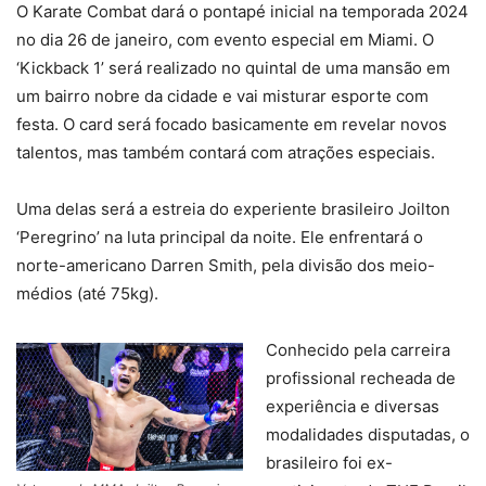
O Karate Combat dará o pontapé inicial na temporada 2024
no dia 26 de janeiro, com evento especial em Miami. O
‘Kickback 1’ será realizado no quintal de uma mansão em
um bairro nobre da cidade e vai misturar esporte com
festa. O card será focado basicamente em revelar novos
talentos, mas também contará com atrações especiais.
Uma delas será a estreia do experiente brasileiro Joilton
‘Peregrino’ na luta principal da noite. Ele enfrentará o
norte-americano Darren Smith, pela divisão dos meio-
médios (até 75kg).
Conhecido pela carreira
profissional recheada de
experiência e diversas
modalidades disputadas, o
brasileiro foi ex-