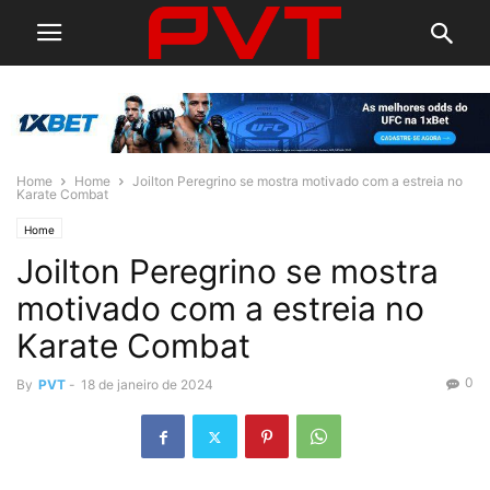
Home
Home
Joilton Peregrino se mostra motivado com a estreia no
Karate Combat
Home
Joilton Peregrino se mostra
motivado com a estreia no
Karate Combat
0
By
PVT
-
18 de janeiro de 2024