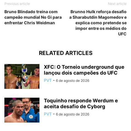
Previous article
Next article
Bruno Blindado treina com
Brunno Hulk reforça desafio
campeão mundial No Gi para
a Sharabutdin Magomedov e
enfrentar Chris Weidman
explica como pretende se
impor entre os médios do
UFC
RELATED ARTICLES
XFC: O Torneio underground que
lançou dois campeões do UFC
PVT
-
6 de agosto de 2026
Toquinho responde Werdum e
aceita desafio de Cyborg
PVT
-
6 de agosto de 2026