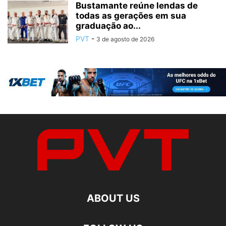
Bustamante reúne lendas de
todas as gerações em sua
graduação ao...
PVT
-
3 de agosto de 2026
ABOUT US