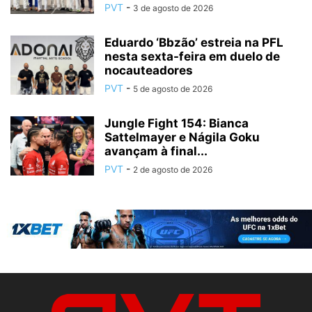
PVT
-
3 de agosto de 2026
Eduardo ‘Bbzão’ estreia na PFL
nesta sexta-feira em duelo de
nocauteadores
PVT
-
5 de agosto de 2026
Jungle Fight 154: Bianca
Sattelmayer e Nágila Goku
avançam à final...
PVT
-
2 de agosto de 2026