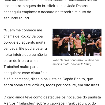
dos contra-ataques do brasileiro, mas João Dantas
conseguiu emplacar o nocaute no terceiro minuto do
segundo round.
“Quem me conhece me
chama de Rocky Balboa,
porque eu aguento muita
pancada. Ele podia bater a
noite inteira que eu não ia
João Dantas conquistou o título dos
parar de ir para cima.
médios (Foto: Leonardo Fabri)
Trabalhei muito para
conquistar esse cinturão e
é só o começo”, disse o paulista de Capão Bonito, que
agora soma sete vitórias, todas por nocaute, em oito lutas.
O card ainda teve como destaques os nocautes do paulista
Marcos “Tailandês” sobre o capixaba Frank Jagunço, do