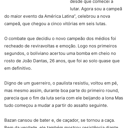
desde que comecei a
lutar. Agora sou a campeã
do maior evento da América Latina”, celebrou a nova
campeã, que chegou a cinco vitórias em seis lutas.
O combate que decidiu o novo campeão dos médios foi
recheado de reviravoltas e emoção. Logo nos primeiros
segundos, o boliviano acertou uma bomba em cheio no
rosto de João Dantas, 26 anos, que foi ao solo quase que
em definitivo.
Digno de um guerreiro, o paulista resistiu, voltou em pé,
mas mesmo assim, durante boa parte do primeiro round,
parecia que o fim da luta seria com ele beijando a lona Mas
tudo começou a mudar a partir do assalto seguinte.
Bazan cansou de bater e, de caçador, se tornou a caça.
Bem da verdade, ele também mostrou resistência diante