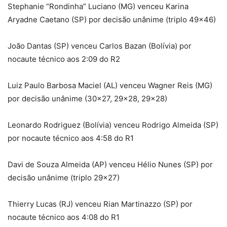
Stephanie “Rondinha” Luciano (MG) venceu Karina
Aryadne Caetano (SP) por decisão unânime (triplo 49×46)
João Dantas (SP) venceu Carlos Bazan (Bolívia) por
nocaute técnico aos 2:09 do R2
Luiz Paulo Barbosa Maciel (AL) venceu Wagner Reis (MG)
por decisão unânime (30×27, 29×28, 29×28)
Leonardo Rodriguez (Bolívia) venceu Rodrigo Almeida (SP)
por nocaute técnico aos 4:58 do R1
Davi de Souza Almeida (AP) venceu Hélio Nunes (SP) por
decisão unânime (triplo 29×27)
Thierry Lucas (RJ) venceu Rian Martinazzo (SP) por
nocaute técnico aos 4:08 do R1