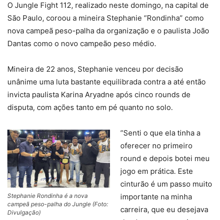
O Jungle Fight 112, realizado neste domingo, na capital de
São Paulo, coroou a mineira Stephanie “Rondinha” como
nova campeã peso-palha da organização e o paulista João
Dantas como o novo campeão peso médio.
Mineira de 22 anos, Stephanie venceu por decisão
unânime uma luta bastante equilibrada contra a até então
invicta paulista Karina Aryadne após cinco rounds de
disputa, com ações tanto em pé quanto no solo.
“Senti o que ela tinha a
oferecer no primeiro
round e depois botei meu
jogo em prática. Este
cinturão é um passo muito
Stephanie Rondinha é a nova
importante na minha
campeã peso-palha do Jungle (Foto:
carreira, que eu desejava
Divulgação)