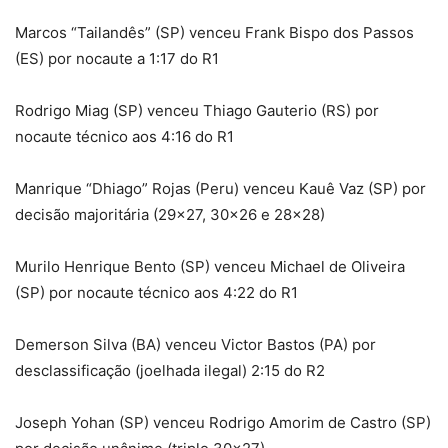
Marcos “Tailandês” (SP) venceu Frank Bispo dos Passos
(ES) por nocaute a 1:17 do R1
Rodrigo Miag (SP) venceu Thiago Gauterio (RS) por
nocaute técnico aos 4:16 do R1
Manrique “Dhiago” Rojas (Peru) venceu Kauê Vaz (SP) por
decisão majoritária (29×27, 30×26 e 28×28)
Murilo Henrique Bento (SP) venceu Michael de Oliveira
(SP) por nocaute técnico aos 4:22 do R1
Demerson Silva (BA) venceu Victor Bastos (PA) por
desclassificação (joelhada ilegal) 2:15 do R2
Joseph Yohan (SP) venceu Rodrigo Amorim de Castro (SP)