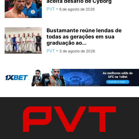
aceita desafio de Cyborg
PVT
-
6 de agosto de 2026
Bustamante reúne lendas de
todas as gerações em sua
graduação ao...
PVT
-
3 de agosto de 2026