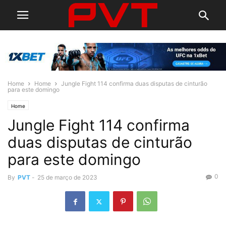
Home
Home
Jungle Fight 114 confirma duas disputas de cinturão
para este domingo
Home
Jungle Fight 114 confirma
duas disputas de cinturão
para este domingo
0
By
PVT
-
25 de março de 2023