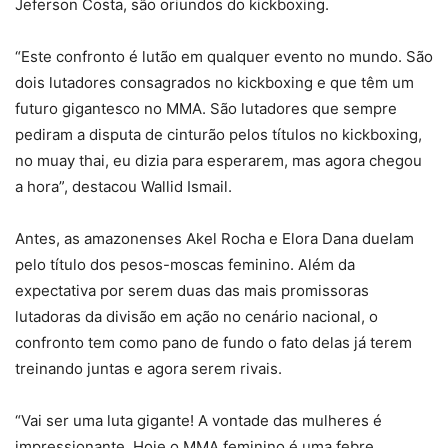
Jeferson Costa, são oriundos do kickboxing.
“Este confronto é lutão em qualquer evento no mundo. São
dois lutadores consagrados no kickboxing e que têm um
futuro gigantesco no MMA. São lutadores que sempre
pediram a disputa de cinturão pelos títulos no kickboxing,
no muay thai, eu dizia para esperarem, mas agora chegou
a hora”, destacou Wallid Ismail.
Antes, as amazonenses Akel Rocha e Elora Dana duelam
pelo título dos pesos-moscas feminino. Além da
expectativa por serem duas das mais promissoras
lutadoras da divisão em ação no cenário nacional, o
confronto tem como pano de fundo o fato delas já terem
treinando juntas e agora serem rivais.
“Vai ser uma luta gigante! A vontade das mulheres é
impressionante. Hoje o MMA feminino é uma febre