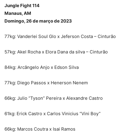
Jungle Fight 114
Manaus, AM
Domingo, 26 de março de 2023
77kg: Vanderlei Soul Glo x Jeferson Costa – Cinturão
57kg: Akel Rocha x Elora Dana da silva – Cinturão
84kg: Arcângelo Anjo x Edson Silva
77kg: Diego Passos x Henerson Nenem
66kg: Julio “Tyson” Pereira x Alexandre Castro
61kg: Erick Castro x Carlos Vinicius “Vini Boy”
66kg: Marcos Coutra x Isai Ramos