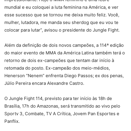
mundial e eu coloquei a luta feminina na América, e ver
esse sucesso que se tornou me deixa muito feliz. Você,
mulher, lutadora, me manda seu sherdog que eu vou te
colocar para lutar”, avisou o presidente do Jungle Fight.
Além da definição de dois novos campeões, a 114ª edição
do maior evento de MMA da América Latina também terá o
retorno de dois ex-campeões que tentam dar início à
retomada do posto. Ex-campeão dos meio-médios,
Henerson “Nenem” enfrenta Diego Passos; ex dos penas,
Júlio Pereira encara Alexandre Castro.
O Jungle Fight 114, previsto para ter início às 18h de
Brasília, 17h do Amazonas, será transmitido ao vivo pelo
Sportv 3, Combate, TV A Crítica, Jovem Pan Esportes e
Panflix.