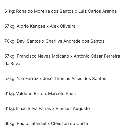
61kg: Ronaldo Moreira dos Santos x Luiz Carlos Aranha
57kg: Aldrio Kenpes x Alex Oliveira
70kg: Davi Santos x Charllys Andrade dos Santos
57kg: Francisco Neves Moicano x Antônio César Ferreira
da Silva
57kg: Yan Ferraz x José Thomas Assis dos Santos
61kg: Valdeno Brito x Marcelo Paes
61kg: Isaac Silva Farias x Vinicius Augusto
66kg: Paulo Jatanael x Cleisson do Corte