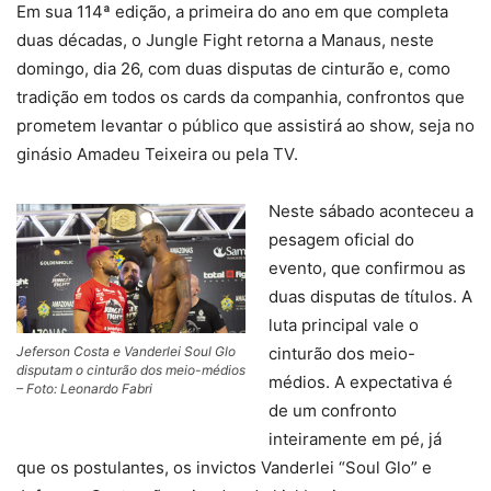
Em sua 114ª edição, a primeira do ano em que completa
duas décadas, o Jungle Fight retorna a Manaus, neste
domingo, dia 26, com duas disputas de cinturão e, como
tradição em todos os cards da companhia, confrontos que
prometem levantar o público que assistirá ao show, seja no
ginásio Amadeu Teixeira ou pela TV.
Neste sábado aconteceu a
pesagem oficial do
evento, que confirmou as
duas disputas de títulos. A
luta principal vale o
Jeferson Costa e Vanderlei Soul Glo
cinturão dos meio-
disputam o cinturão dos meio-médios
médios. A expectativa é
– Foto: Leonardo Fabri
de um confronto
inteiramente em pé, já
que os postulantes, os invictos Vanderlei “Soul Glo” e