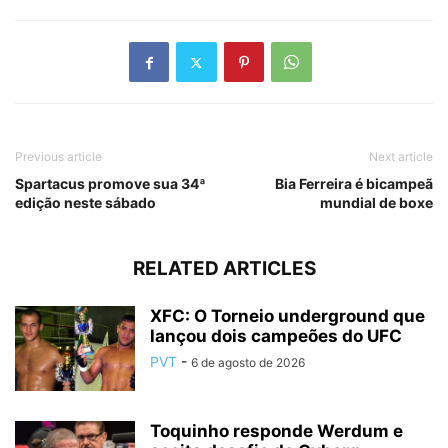
Previous article
Next article
Spartacus promove sua 34ª
Bia Ferreira é bicampeã
edição neste sábado
mundial de boxe
RELATED ARTICLES
XFC: O Torneio underground que
lançou dois campeões do UFC
PVT
-
6 de agosto de 2026
Toquinho responde Werdum e