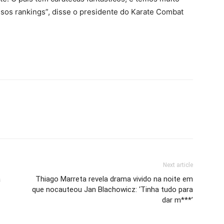
sos rankings”, disse o presidente do Karate Combat
Next article
a
Thiago Marreta revela drama vivido na noite em
que nocauteou Jan Blachowicz: ‘Tinha tudo para
dar m***’