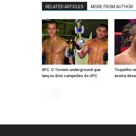
RELATED ARTICLES
MORE FROM AUTHOR
XFC: O Torneio underground que
Toquinho r
lançou dois campeões do UFC
aceita desa