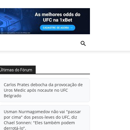
Últimas do Fórum
Carlos Prates debocha da provocação de
Uros Medic após nocaute no UFC
Belgrado
Usman Nurmagomedov não vai "passar
por cima" dos pesos-leves do UFC, diz
Chael Sonnen: "Eles também podem
derrotá-lo".