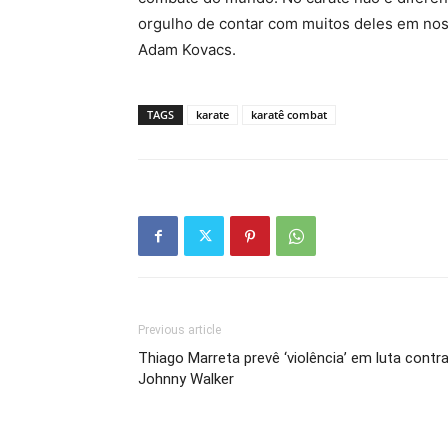
orgulho de contar com muitos deles em nos
Adam Kovacs.
TAGS
karate
karatê combat
Previous article
Thiago Marreta prevê ‘violência’ em luta contr
Johnny Walker