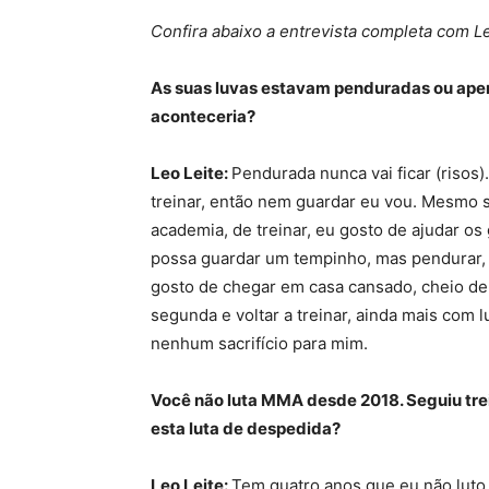
Confira abaixo a entrevista completa com Le
As suas luvas estavam penduradas ou ape
aconteceria?
Leo Leite:
Pendurada nunca vai ficar (risos)
treinar, então nem guardar eu vou. Mesmo 
academia, de treinar, eu gosto de ajudar os
possa guardar um tempinho, mas pendurar, 
gosto de chegar em casa cansado, cheio de 
segunda e voltar a treinar, ainda mais com
nenhum sacrifício para mim.
Você não luta MMA desde 2018. Seguiu tre
esta luta de despedida?
Leo Leite:
Tem quatro anos que eu não luto. 