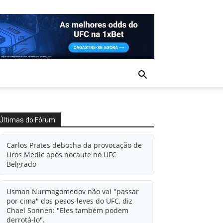
Últimas do Fórum
Carlos Prates debocha da provocação de
Uros Medic após nocaute no UFC
Belgrado
Usman Nurmagomedov não vai "passar
por cima" dos pesos-leves do UFC, diz
Chael Sonnen: "Eles também podem
derrotá-lo".