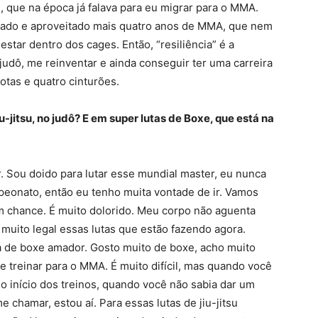
, que na época já falava para eu migrar para o MMA.
arado e aproveitado mais quatro anos de MMA, que nem
estar dentro dos cages. Então, “resiliência” é a
judô, me reinventar e ainda conseguir ter uma carreira
otas e quatro cinturões.
-jitsu, no judô? E em super lutas de Boxe, que está na
r. Sou doido para lutar esse mundial master, eu nunca
mpeonato, então eu tenho muita vontade de ir. Vamos
em chance. É muito dolorido. Meu corpo não aguenta
muito legal essas lutas que estão fazendo agora.
a de boxe amador. Gosto muito de boxe, acho muito
e treinar para o MMA. É muito difícil, mas quando você
o início dos treinos, quando você não sabia dar um
chamar, estou aí. Para essas lutas de jiu-jitsu