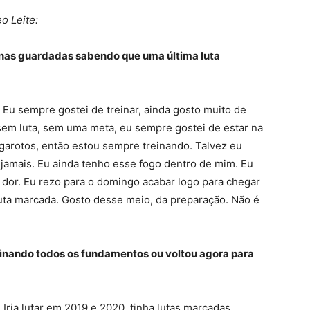
o Leite:
nas guardadas sabendo que uma última luta
. Eu sempre gostei de treinar, ainda gosto muito de
sem luta, sem uma meta, eu sempre gostei de estar na
 garotos, então estou sempre treinando. Talvez eu
jamais. Eu ainda tenho esse fogo dentro de mim. Eu
dor. Eu rezo para o domingo acabar logo para chegar
 luta marcada. Gosto desse meio, da preparação. Não é
inando todos os fundamentos ou voltou agora para
Iria lutar em 2019 e 2020, tinha lutas marcadas