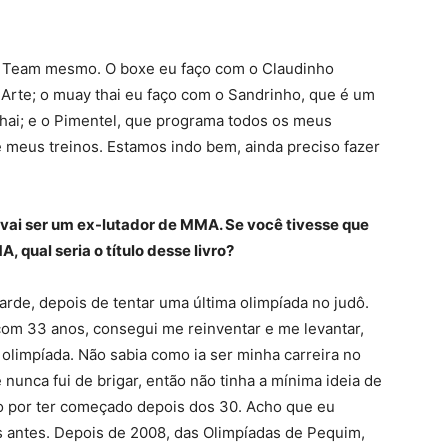
p Team mesmo. O boxe eu faço com o Claudinho
Arte; o muay thai eu faço com o Sandrinho, que é um
hai; e o Pimentel, que programa todos os meus
e meus treinos. Estamos indo bem, ainda preciso fazer
ê vai ser um ex-lutador de MMA. Se você tivesse que
, qual seria o título desse livro?
arde, depois de tentar uma última olimpíada no judô.
om 33 anos, consegui me reinventar e me levantar,
 olimpíada. Não sabia como ia ser minha carreira no
nunca fui de brigar, então não tinha a mínima ideia de
o por ter começado depois dos 30. Acho que eu
s antes. Depois de 2008, das Olimpíadas de Pequim,