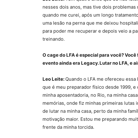
nesses dois anos, mas tive dois problemas 
quando me curei, após um longo tratamento, 
uma lesão na perna que me deixou hospital
para poder me recuperar e depois veio a p
treinando.
O cage do LFA é especial para você? Você
evento ainda era Legacy. Lutar no LFA, e a
Leo Leite:
Quando o LFA me ofereceu essa lu
que é meu preparador físico desde 1999, e d
minha aposentadoria, no Rio, na minha cas
memórias, onde fiz minhas primeiras lutas i
de lutar na minha casa, perto da minha famí
motivação maior. Estou me preparando muito 
frente da minha torcida.