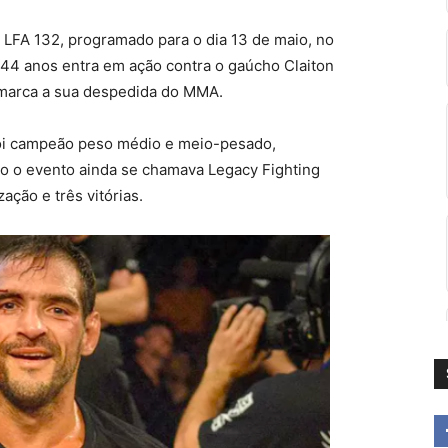
 LFA 132, programado para o dia 13 de maio, no
e 44 anos entra em ação contra o gaúcho Claiton
 marca a sua despedida do MMA.
 foi campeão peso médio e meio-pesado,
o o evento ainda se chamava Legacy Fighting
ação e três vitórias.