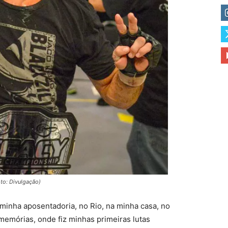
to: Divulgação)
: minha aposentadoria, no Rio, na minha casa, no
emórias, onde fiz minhas primeiras lutas