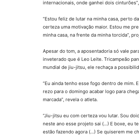
internacionais, onde ganhei dois cinturões”,
“Estou feliz de lutar na minha casa, perto d
certeza uma motivação maior. Estou me prep
minha casa, na frente da minha torcida”, pro
Apesar do tom, a aposentadoria só vale par
inveterado que é Leo Leite. Tricampeão pa
mundial de jiu-jitsu, ele rechaça a possibili
“Eu ainda tenho esse fogo dentro de mim. E
rezo para o domingo acabar logo para chegar
marcada”, revela o atleta.
“Jiu-jitsu eu com certeza vou lutar. Sou do
neste ano esse projeto sai (…) E boxe, eu t
estão fazendo agora (…) Se quiserem me cha