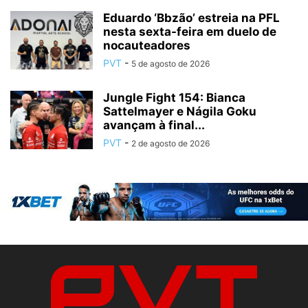
Eduardo ‘Bbzão’ estreia na PFL
nesta sexta-feira em duelo de
nocauteadores
PVT
-
5 de agosto de 2026
Jungle Fight 154: Bianca
Sattelmayer e Nágila Goku
avançam à final...
PVT
-
2 de agosto de 2026