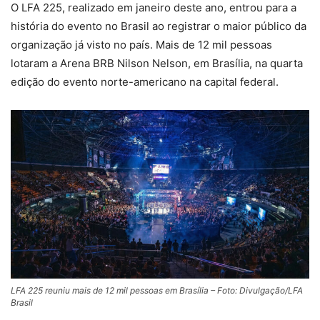
O LFA 225, realizado em janeiro deste ano, entrou para a
história do evento no Brasil ao registrar o maior público da
organização já visto no país. Mais de 12 mil pessoas
lotaram a Arena BRB Nilson Nelson, em Brasília, na quarta
edição do evento norte-americano na capital federal.
LFA 225 reuniu mais de 12 mil pessoas em Brasília – Foto: Divulgação/LFA
Brasil