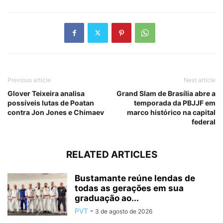
Previous article
Next article
Glover Teixeira analisa
Grand Slam de Brasília abre a
possíveis lutas de Poatan
temporada da PBJJF em
contra Jon Jones e Chimaev
marco histórico na capital
federal
RELATED ARTICLES
Bustamante reúne lendas de
todas as gerações em sua
graduação ao...
PVT
-
3 de agosto de 2026