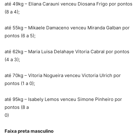
até 49kg – Eliana Carauni venceu Diosana Frigo por pontos
(8 a 4);
até 55kg – Mikaele Damaceno venceu Miranda Galban por
pontos (6 a 5);
até 62kg – Maria Luisa Delahaye Vitoria Cabral por pontos
(4 a 3);
até 70kg – Vitoria Nogueira venceu Victoria Ulrich por
pontos (1 a 0);
até 95kg – Isabely Lemos venceu Simone Pinheiro por
pontos (8 a
0)
Faixa preta masculino