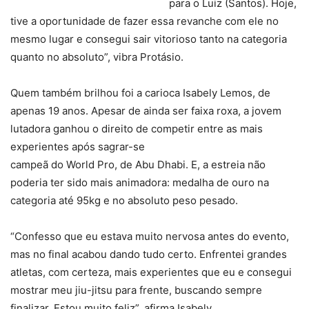
para o Luiz (Santos). Hoje,
tive a oportunidade de fazer essa revanche com ele no
mesmo lugar e consegui sair vitorioso tanto na categoria
quanto no absoluto”, vibra Protásio.
Quem também brilhou foi a carioca Isabely Lemos, de
apenas 19 anos. Apesar de ainda ser faixa roxa, a jovem
lutadora ganhou o direito de competir entre as mais
experientes após sagrar-se
campeã do World Pro, de Abu Dhabi. E, a estreia não
poderia ter sido mais animadora: medalha de ouro na
categoria até 95kg e no absoluto peso pesado.
“Confesso que eu estava muito nervosa antes do evento,
mas no final acabou dando tudo certo. Enfrentei grandes
atletas, com certeza, mais experientes que eu e consegui
mostrar meu jiu-jitsu para frente, buscando sempre
finalizar. Estou muito feliz”, afirma Isabely.