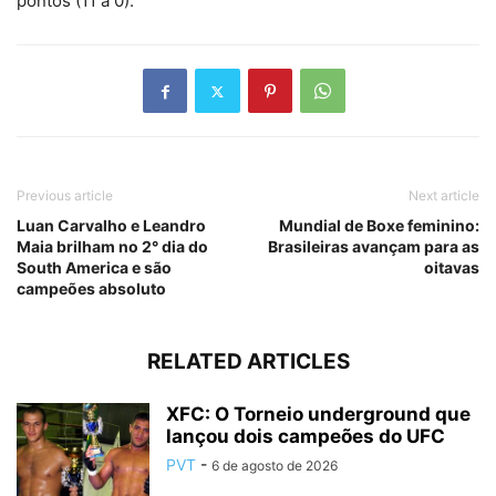
pontos (11 a 0).
Previous article
Next article
Luan Carvalho e Leandro
Mundial de Boxe feminino:
Maia brilham no 2° dia do
Brasileiras avançam para as
South America e são
oitavas
campeões absoluto
RELATED ARTICLES
XFC: O Torneio underground que
lançou dois campeões do UFC
PVT
-
6 de agosto de 2026