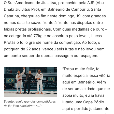
O Sul-Americano de Jiu Jitsu, promovido pela AJP (Abu
Dhabi Jiu Jitsu Pro), em Balneário de Camburiú, Santa
Catarina, chegou ao fim neste domingo, 19, com grandes
nomes da arte suave frente à frente nas disputas entre
faixas pretas profissionais. Com duas medalhas de ouro –
na categoria até 77kg e no absoluto peso leve -, Lucas
Protásio foi o grande nome da competição. Ao todo, o
potiguar, de 22 anos, venceu seis lutas e não levou nem
um ponto sequer de queda, passagem ou raspagem.
“Estou muito feliz, foi
muito especial essa vitória
aqui em Balneário. Além
de ser uma cidade que me
apoia muito, eu já havia
Evento reuniu grandes competidores
lutado uma Copa Pódio
do jiu-jitsu brasileiro – AJP
aqui e perdido justamente