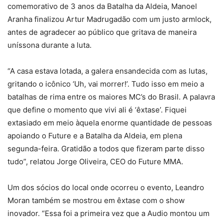
comemorativo de 3 anos da Batalha da Aldeia, Manoel
Aranha finalizou Artur Madrugadão com um justo armlock,
antes de agradecer ao público que gritava de maneira
uníssona durante a luta.
“A casa estava lotada, a galera ensandecida com as lutas,
gritando o icônico ‘Uh, vai morrer!’. Tudo isso em meio a
batalhas de rima entre os maiores MC’s do Brasil. A palavra
que define o momento que vivi ali é ‘êxtase’. Fiquei
extasiado em meio àquela enorme quantidade de pessoas
apoiando o Future e a Batalha da Aldeia, em plena
segunda-feira. Gratidão a todos que fizeram parte disso
tudo”, relatou Jorge Oliveira, CEO do Future MMA.
Um dos sócios do local onde ocorreu o evento, Leandro
Moran também se mostrou em êxtase com o show
inovador. “Essa foi a primeira vez que a Audio montou um