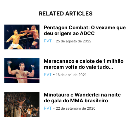
RELATED ARTICLES
Pentagon Combat: O vexame que
deu origem ao ADCC
PVT
-
25 de agosto de 2022
Maracanazo e calote de 1 milhão
marcam volta do vale tudo...
PVT
-
16 de abril de 2021
Minotauro e Wanderlei na noite
de gala do MMA brasileiro
PVT
-
22 de setembro de 2020