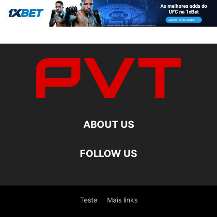
ABOUT US
FOLLOW US
Teste
Mais links