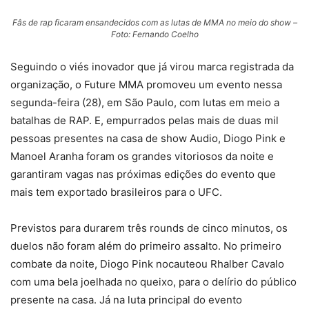
Fâs de rap ficaram ensandecidos com as lutas de MMA no meio do show –
Foto: Fernando Coelho
Seguindo o viés inovador que já virou marca registrada da
organização, o Future MMA promoveu um evento nessa
segunda-feira (28), em São Paulo, com lutas em meio a
batalhas de RAP. E, empurrados pelas mais de duas mil
pessoas presentes na casa de show Audio, Diogo Pink e
Manoel Aranha foram os grandes vitoriosos da noite e
garantiram vagas nas próximas edições do evento que
mais tem exportado brasileiros para o UFC.
Previstos para durarem três rounds de cinco minutos, os
duelos não foram além do primeiro assalto. No primeiro
combate da noite, Diogo Pink nocauteou Rhalber Cavalo
com uma bela joelhada no queixo, para o delírio do público
presente na casa. Já na luta principal do evento