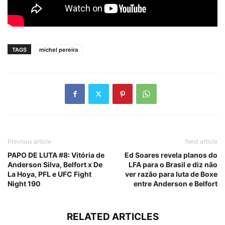
TAGS
michel pereira
Previous article
Next article
PAPO DE LUTA #8: Vitória de
Ed Soares revela planos do
Anderson Silva, Belfort x De
LFA para o Brasil e diz não
La Hoya, PFL e UFC Fight
ver razão para luta de Boxe
Night 190
entre Anderson e Belfort
RELATED ARTICLES