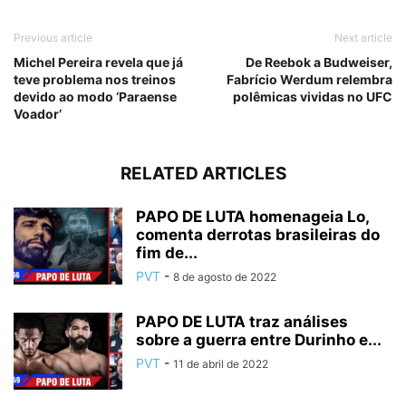
Previous article
Next article
Michel Pereira revela que já
De Reebok a Budweiser,
teve problema nos treinos
Fabrício Werdum relembra
devido ao modo ‘Paraense
polêmicas vividas no UFC
Voador’
RELATED ARTICLES
PAPO DE LUTA homenageia Lo,
comenta derrotas brasileiras do
fim de...
PVT
-
8 de agosto de 2022
PAPO DE LUTA traz análises
sobre a guerra entre Durinho e...
PVT
-
11 de abril de 2022