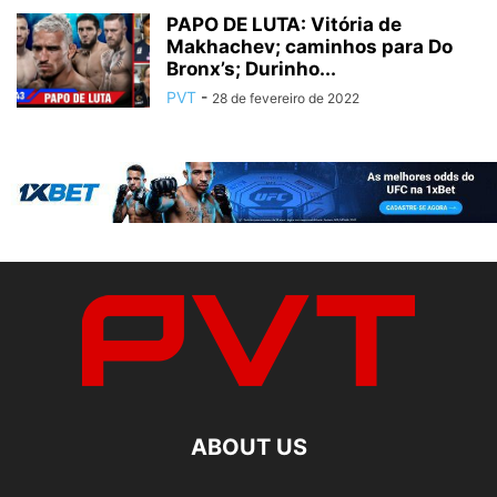
PAPO DE LUTA: Vitória de
Makhachev; caminhos para Do
Bronx’s; Durinho...
PVT
-
28 de fevereiro de 2022
ABOUT US