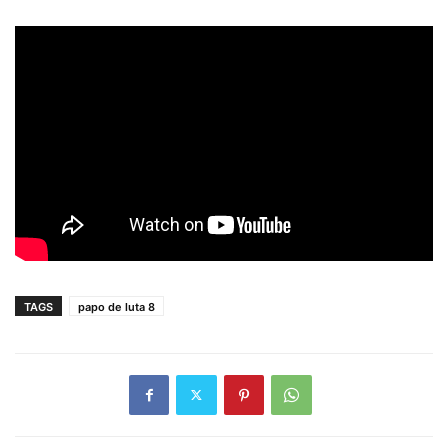
TAGS
papo de luta 8