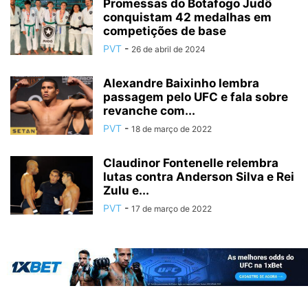
Promessas do Botafogo Judô
conquistam 42 medalhas em
competições de base
PVT
-
26 de abril de 2024
Alexandre Baixinho lembra
passagem pelo UFC e fala sobre
revanche com...
PVT
-
18 de março de 2022
Claudinor Fontenelle relembra
lutas contra Anderson Silva e Rei
Zulu e...
PVT
-
17 de março de 2022