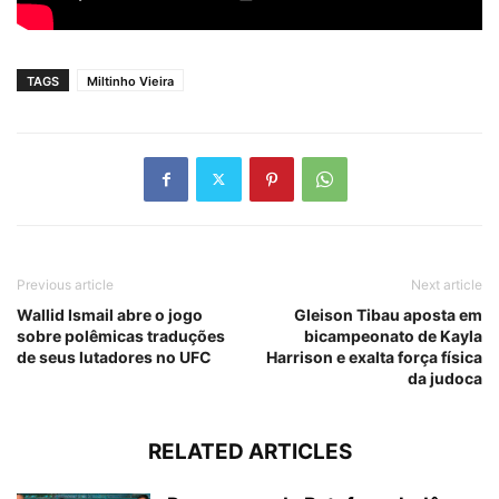
TAGS
Miltinho Vieira
Previous article
Next article
Wallid Ismail abre o jogo
Gleison Tibau aposta em
sobre polêmicas traduções
bicampeonato de Kayla
de seus lutadores no UFC
Harrison e exalta força física
da judoca
RELATED ARTICLES