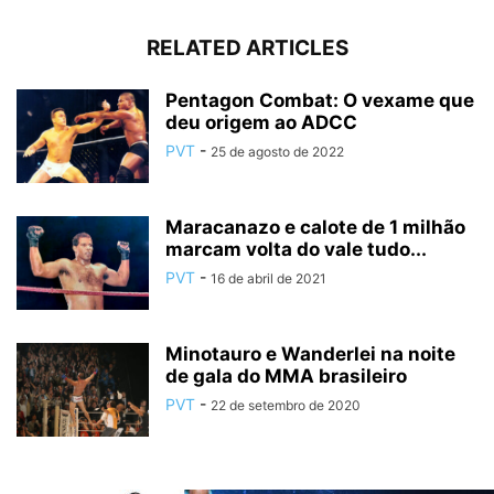
RELATED ARTICLES
Pentagon Combat: O vexame que
deu origem ao ADCC
PVT
-
25 de agosto de 2022
Maracanazo e calote de 1 milhão
marcam volta do vale tudo...
PVT
-
16 de abril de 2021
Minotauro e Wanderlei na noite
de gala do MMA brasileiro
PVT
-
22 de setembro de 2020