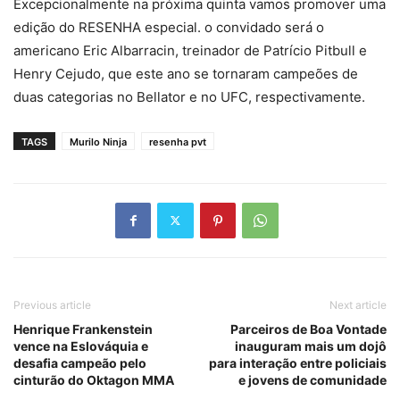
Excepcionalmente na próxima quinta vamos promover uma
edição do RESENHA especial. o convidado será o
americano Eric Albarracin, treinador de Patrício Pitbull e
Henry Cejudo, que este ano se tornaram campeões de
duas categorias no Bellator e no UFC, respectivamente.
TAGS
Murilo Ninja
resenha pvt
Previous article
Next article
Henrique Frankenstein
Parceiros de Boa Vontade
vence na Eslováquia e
inauguram mais um dojô
desafia campeão pelo
para interação entre policiais
cinturão do Oktagon MMA
e jovens de comunidade