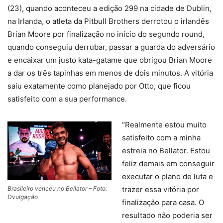
(23), quando aconteceu a edição 299 na cidade de Dublin,
na Irlanda, o atleta da Pitbull Brothers derrotou o irlandês
Brian Moore por finalização no início do segundo round,
quando conseguiu derrubar, passar a guarda do adversário
e encaixar um justo kata-gatame que obrigou Brian Moore
a dar os três tapinhas em menos de dois minutos. A vitória
saiu exatamente como planejado por Otto, que ficou
satisfeito com a sua performance.
“Realmente estou muito
satisfeito com a minha
estreia no Bellator. Estou
feliz demais em conseguir
executar o plano de luta e
Brasileiro venceu no Bellator – Foto:
trazer essa vitória por
Dvulgação
finalização para casa. O
resultado não poderia ser