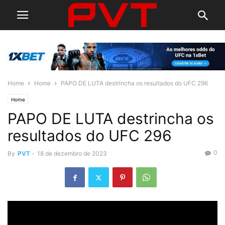
Home
Home
PAPO DE LUTA destrincha os resultados do UFC 296
Home
PAPO DE LUTA destrincha os
resultados do UFC 296
0
By
PVT
-
18 de dezembro de 2023