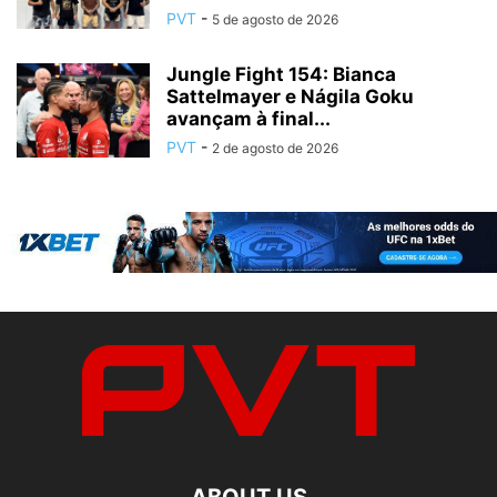
PVT
-
5 de agosto de 2026
Jungle Fight 154: Bianca
Sattelmayer e Nágila Goku
avançam à final...
PVT
-
2 de agosto de 2026
ABOUT US