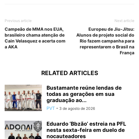
Previous article
Next article
Campeão de MMA nos EUA,
Europeu de Jiu-Jítsu:
brasileiro chama atenção de
Alunos de projeto social do
Cain Velasquez e acerta com
Rio fazem campanha para
a AKA
representarem o Brasil na
França
RELATED ARTICLES
Bustamante reúne lendas de
todas as gerações em sua
graduação ao...
PVT
-
3 de agosto de 2026
Eduardo ‘Bbzão’ estreia na PFL
nesta sexta-feira em duelo de
nocauteadores