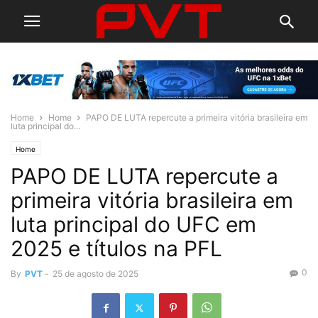
Home
Home
PAPO DE LUTA repercute a primeira vitória brasileira em
luta principal do...
Home
PAPO DE LUTA repercute a
primeira vitória brasileira em
luta principal do UFC em
2025 e títulos na PFL
0
By
PVT
-
25 de agosto de 2025