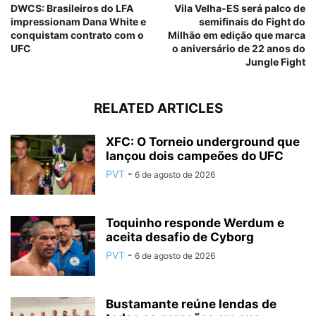
DWCS: Brasileiros do LFA
Vila Velha-ES será palco de
impressionam Dana White e
semifinais do Fight do
conquistam contrato com o
Milhão em edição que marca
UFC
o aniversário de 22 anos do
Jungle Fight
RELATED ARTICLES
XFC: O Torneio underground que
lançou dois campeões do UFC
PVT
-
6 de agosto de 2026
Toquinho responde Werdum e
aceita desafio de Cyborg
PVT
-
6 de agosto de 2026
Bustamante reúne lendas de