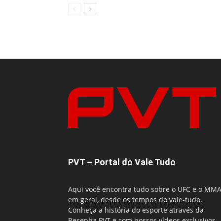
PVT – Portal do Vale Tudo
Aqui você encontra tudo sobre o UFC e o MM
em geral, desde os tempos do vale-tudo.
Conheça a história do esporte através da
Resenha PVT e com nossos vídeos exclusivos,