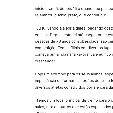
início eram 5, depois 15 e quando eu pisquei
relembrou o faixa-preta, que continuou:
“Eu fui vendo a alegria deles, pegando gos
ensinar. Depois estudei até chegar onde e
pessoas de 70 anos com obesidade, são cer
competição. Temos filiais em diversos lug
começaram ainda na faixa-branca e eu fico 
crescendo”.
Hoje um exemplo para os seus alunos, espe
importância de formar campeões dentro e f
diversos atletas construídos por ele para da
“Temos um local principal de treino para o 
aulas, fora os outros que estão espalhados