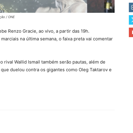
ação / ONE
e Renzo Gracie, ao vivo, a partir das 19h.
arciais na última semana, o faixa preta vai comentar
o rival Wallid Ismail também serão pautas, além de
 que duelou contra os gigantes como Oleg Taktarov e