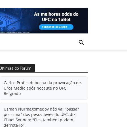
Últimas do Fórum
Carlos Prates debocha da provocação de
Uros Medic após nocaute no UFC
Belgrado
Usman Nurmagomedov não vai "passar
por cima" dos pesos-leves do UFC, diz
Chael Sonnen: "Eles também podem
derrotá-lo".