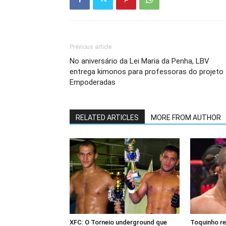
Previous article
No aniversário da Lei Maria da Penha, LBV
entrega kimonos para professoras do projeto
Empoderadas
RELATED ARTICLES
MORE FROM AUTHOR
XFC: O Torneio underground que
Toquinho r