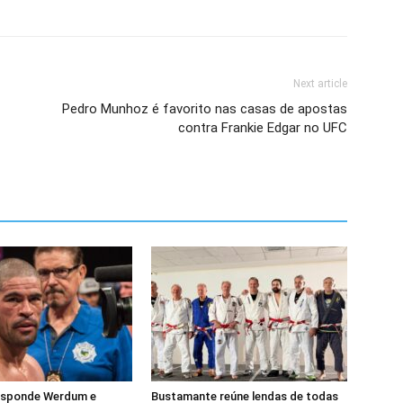
Next article
Pedro Munhoz é favorito nas casas de apostas
contra Frankie Edgar no UFC
esponde Werdum e
Bustamante reúne lendas de todas