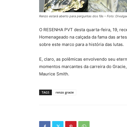
Renzo estará aberto para perguntas dos fãs – Foto: Divulg
O RESENHA PVT desta quarta-feira, 19, receb
Homenageado na calçada da fama das artes m
sobre este marco para a história das lutas.
E, claro, as polêmicas envolvendo seu etern
momentos marcantes da carreira do Gracie,
Maurice Smith.
TAGS
renzo gracie