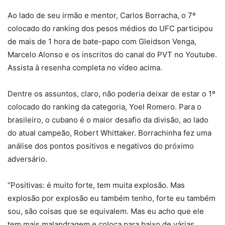
Ao lado de seu irmão e mentor, Carlos Borracha, o 7º
colocado do ranking dos pesos médios do UFC participou
de mais de 1 hora de bate-papo com Gleidson Venga,
Marcelo Alonso e os inscritos do canal do PVT no Youtube.
Assista à resenha completa no vídeo acima.
Dentre os assuntos, claro, não poderia deixar de estar o 1º
colocado do ranking da categoria, Yoel Romero. Para o
brasileiro, o cubano é o maior desafio da divisão, ao lado
do atual campeão, Robert Whittaker. Borrachinha fez uma
análise dos pontos positivos e negativos do próximo
adversário.
“Positivas: é muito forte, tem muita explosão. Mas
explosão por explosão eu também tenho, forte eu também
sou, são coisas que se equivalem. Mas eu acho que ele
tem mais malandragem e coloca para baixo de várias