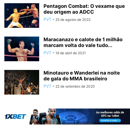
Pentagon Combat: O vexame que
deu origem ao ADCC
PVT
-
25 de agosto de 2022
Maracanazo e calote de 1 milhão
marcam volta do vale tudo...
PVT
-
16 de abril de 2021
Minotauro e Wanderlei na noite
de gala do MMA brasileiro
PVT
-
22 de setembro de 2020