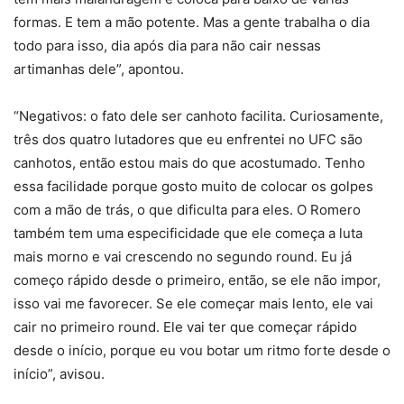
formas. E tem a mão potente. Mas a gente trabalha o dia
todo para isso, dia após dia para não cair nessas
artimanhas dele”, apontou.
“Negativos: o fato dele ser canhoto facilita. Curiosamente,
três dos quatro lutadores que eu enfrentei no UFC são
canhotos, então estou mais do que acostumado. Tenho
essa facilidade porque gosto muito de colocar os golpes
com a mão de trás, o que dificulta para eles. O Romero
também tem uma especificidade que ele começa a luta
mais morno e vai crescendo no segundo round. Eu já
começo rápido desde o primeiro, então, se ele não impor,
isso vai me favorecer. Se ele começar mais lento, ele vai
cair no primeiro round. Ele vai ter que começar rápido
desde o início, porque eu vou botar um ritmo forte desde o
início”, avisou.