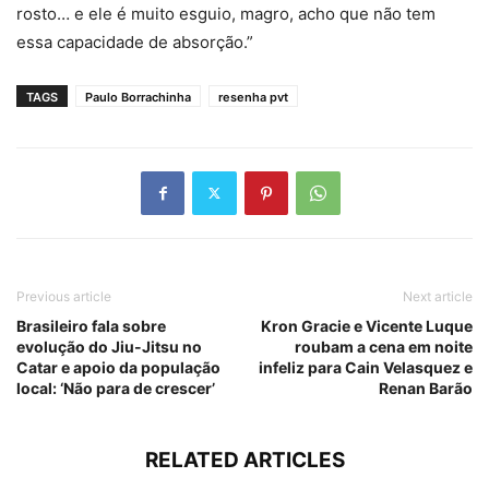
rosto… e ele é muito esguio, magro, acho que não tem
essa capacidade de absorção.”
TAGS
Paulo Borrachinha
resenha pvt
Previous article
Next article
Brasileiro fala sobre
Kron Gracie e Vicente Luque
evolução do Jiu-Jitsu no
roubam a cena em noite
Catar e apoio da população
infeliz para Cain Velasquez e
local: ‘Não para de crescer’
Renan Barão
RELATED ARTICLES