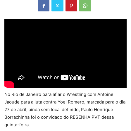
No Rio de Janeiro para afiar o Wrestling com Antoine
Jaoude para a luta contra Yoel Romero, marcada para o dia
27 de abril, ainda sem local definido, Paulo Henrique
Borrachinha foi o convidado do RESENHA PVT dessa
quinta-feira.