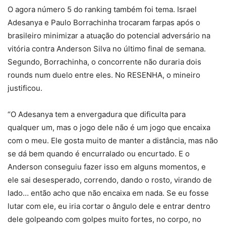
O agora número 5 do ranking também foi tema. Israel
Adesanya e Paulo Borrachinha trocaram farpas após o
brasileiro minimizar a atuação do potencial adversário na
vitória contra Anderson Silva no último final de semana.
Segundo, Borrachinha, o concorrente não duraria dois
rounds num duelo entre eles. No RESENHA, o mineiro
justificou.
“O Adesanya tem a envergadura que dificulta para
qualquer um, mas o jogo dele não é um jogo que encaixa
com o meu. Ele gosta muito de manter a distância, mas não
se dá bem quando é encurralado ou encurtado. E o
Anderson conseguiu fazer isso em alguns momentos, e
ele sai desesperado, correndo, dando o rosto, virando de
lado… então acho que não encaixa em nada. Se eu fosse
lutar com ele, eu iria cortar o ângulo dele e entrar dentro
dele golpeando com golpes muito fortes, no corpo, no