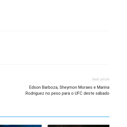
Next article
Edson Barboza, Sheymon Moraes e Marina
’
Rodriguez no peso para o UFC deste sábado