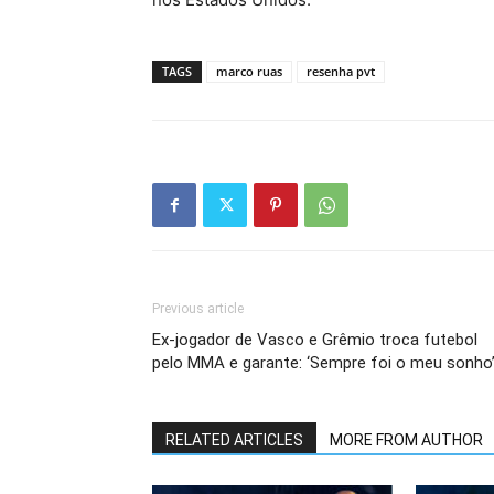
TAGS
marco ruas
resenha pvt
Previous article
Ex-jogador de Vasco e Grêmio troca futebol
pelo MMA e garante: ‘Sempre foi o meu sonho
RELATED ARTICLES
MORE FROM AUTHOR