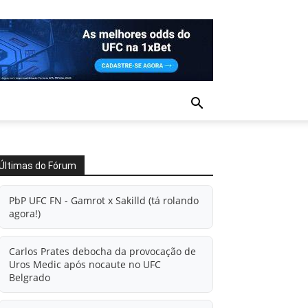
Últimas do Fórum
PbP UFC FN - Gamrot x Sakilld (tá rolando
agora!)
Carlos Prates debocha da provocação de
Uros Medic após nocaute no UFC
Belgrado