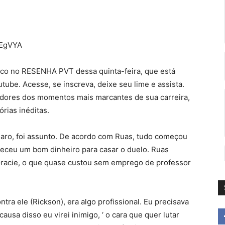
FEgVYA
ico no RESENHA PVT dessa quinta-feira, que está
tube. Acesse, se inscreva, deixe seu lime e assista.
dores dos momentos mais marcantes de sua carreira,
rias inéditas.
claro, foi assunto. De acordo com Ruas, tudo começou
eceu um bom dinheiro para casar o duelo. Ruas
Gracie, o que quase custou sem emprego de professor
tra ele (Rickson), era algo profissional. Eu precisava
ausa disso eu virei inimigo, ‘ o cara que quer lutar