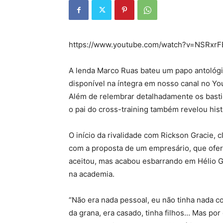
https://www.youtube.com/watch?v=NSRxr
A lenda Marco Ruas bateu um papo antológ
disponível na íntegra em nosso canal no You
Além de relembrar detalhadamente os basti
o pai do cross-training também revelou histó
O início da rivalidade com Rickson Gracie, 
com a proposta de um empresário, que ofer
aceitou, mas acabou esbarrando em Hélio 
na academia.
“Não era nada pessoal, eu não tinha nada con
da grana, era casado, tinha filhos… Mas por c