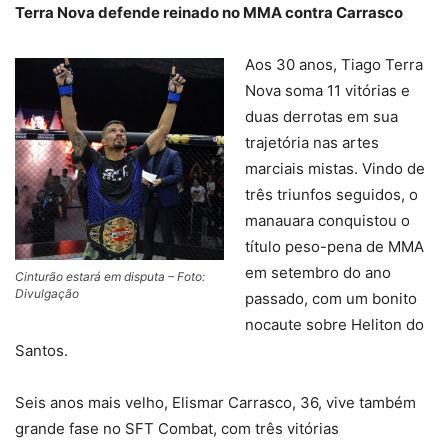
Terra Nova defende reinado no MMA contra Carrasco
Aos 30 anos, Tiago Terra
Nova soma 11 vitórias e
duas derrotas em sua
trajetória nas artes
marciais mistas. Vindo de
três triunfos seguidos, o
manauara conquistou o
título peso-pena de MMA
em setembro do ano
Cinturão estará em disputa – Foto:
Divulgação
passado, com um bonito
nocaute sobre Heliton do
Santos.
Seis anos mais velho, Elismar Carrasco, 36, vive também
grande fase no SFT Combat, com três vitórias