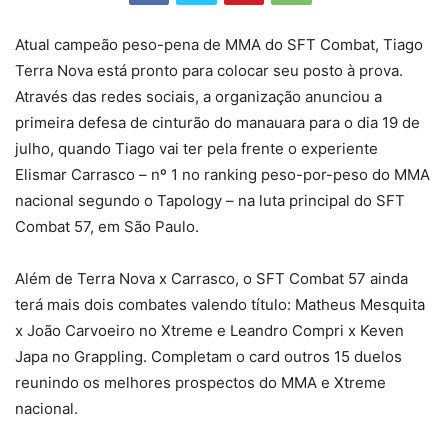
Atual campeão peso-pena de MMA do SFT Combat, Tiago
Terra Nova está pronto para colocar seu posto à prova.
Através das redes sociais, a organização anunciou a
primeira defesa de cinturão do manauara para o dia 19 de
julho, quando Tiago vai ter pela frente o experiente
Elismar Carrasco – nº 1 no ranking peso-por-peso do MMA
nacional segundo o Tapology – na luta principal do SFT
Combat 57, em São Paulo.
Além de Terra Nova x Carrasco, o SFT Combat 57 ainda
terá mais dois combates valendo título: Matheus Mesquita
x João Carvoeiro no Xtreme e Leandro Compri x Keven
Japa no Grappling. Completam o card outros 15 duelos
reunindo os melhores prospectos do MMA e Xtreme
nacional.