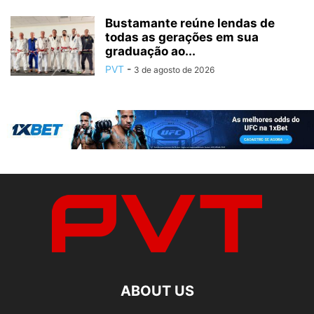
Bustamante reúne lendas de
todas as gerações em sua
graduação ao...
PVT
-
3 de agosto de 2026
ABOUT US