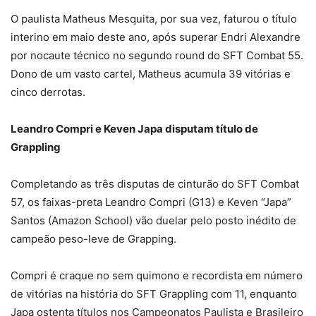
O paulista Matheus Mesquita, por sua vez, faturou o título
interino em maio deste ano, após superar Endri Alexandre
por nocaute técnico no segundo round do SFT Combat 55.
Dono de um vasto cartel, Matheus acumula 39 vitórias e
cinco derrotas.
Leandro Compri e Keven Japa disputam título de
Grappling
Completando as três disputas de cinturão do SFT Combat
57, os faixas-preta Leandro Compri (G13) e Keven “Japa”
Santos (Amazon School) vão duelar pelo posto inédito de
campeão peso-leve de Grapping.
Compri é craque no sem quimono e recordista em número
de vitórias na história do SFT Grappling com 11, enquanto
Japa ostenta títulos nos Campeonatos Paulista e Brasileiro