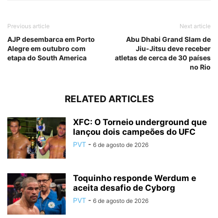
Previous article
Next article
AJP desembarca em Porto
Abu Dhabi Grand Slam de
Alegre em outubro com
Jiu-Jitsu deve receber
etapa do South America
atletas de cerca de 30 países
no Rio
RELATED ARTICLES
XFC: O Torneio underground que
lançou dois campeões do UFC
PVT
-
6 de agosto de 2026
Toquinho responde Werdum e
aceita desafio de Cyborg
PVT
-
6 de agosto de 2026