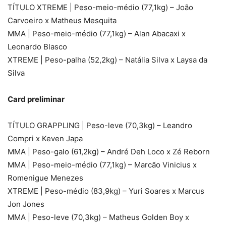
TÍTULO XTREME | Peso-meio-médio (77,1kg) – João
Carvoeiro x Matheus Mesquita
MMA | Peso-meio-médio (77,1kg) – Alan Abacaxi x
Leonardo Blasco
XTREME | Peso-palha (52,2kg) – Natália Silva x Laysa da
Silva
Card preliminar
TÍTULO GRAPPLING | Peso-leve (70,3kg) – Leandro
Compri x Keven Japa
MMA | Peso-galo (61,2kg) – André Deh Loco x Zé Reborn
MMA | Peso-meio-médio (77,1kg) – Marcão Vinicius x
Romenigue Menezes
XTREME | Peso-médio (83,9kg) – Yuri Soares x Marcus
Jon Jones
MMA | Peso-leve (70,3kg) – Matheus Golden Boy x