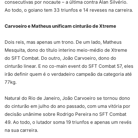
consecutivas por nocaute – a última contra Alan Silvério.
Ao todo, o goiano tem 33 triunfos e 14 reveses na carreira.
Carvoeiro e Matheus unificam cinturão de Xtreme
Dois reis, mas apenas um trono. De um lado, Matheus
Mesquita, dono do título interino meio-médio de Xtreme
do SFT Combat. Do outro, João Carvoeiro, dono do
cinturão linear. E no co-main event do SFT Combat 57, eles
irão definir quem é o verdadeiro campeão da categoria até
77kg.
Natural do Rio de Janeiro, João Carvoeiro se tornou dono
do cinturão em julho do ano passado, com uma vitória por
decisão unânime sobre Rodrigo Pereira no SFT Combat
49. Ao todo, o lutador soma 19 triunfos e apenas um revés
na sua carreira.