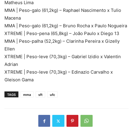
Matheus Lima
MMA | Peso-galo (61,2kg) – Raphael Nascimento x Tulio
Macena
MMA | Peso-galo (61,2kg) – Bruno Rocha x Paulo Nogueira
XTREME | Peso-pena (65,8kg) – João Paulo x Diego 13
MMA | Peso-palha (52,2kg) – Clarinha Pereira x Gizelly
Ellen
XTREME | Peso-leve (70,3kg) – Gabriel Izidio x Valentin
Adrian
XTREME | Peso-leve (70,3kg) – Edinazio Carvalho x
Gleison Gama
TAGS
mma
sft
ufc