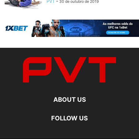
PVT
-
30 de outubro de 2019
ABOUT US
FOLLOW US