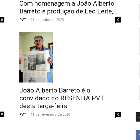
Com homenagem a João Alberto
Barreto e produção de Leo Leite,...
PVT
-
16 de junho de 2023
0
0
João Alberto Barreto é o
convidado do RESENHA PVT
desta terça-feira
PVT
-
11 de fevereiro de 2020
0
0