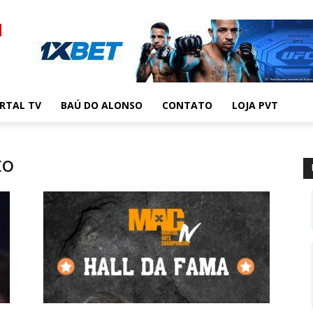
RTAL TV
BAÚ DO ALONSO
CONTATO
LOJA PVT
to