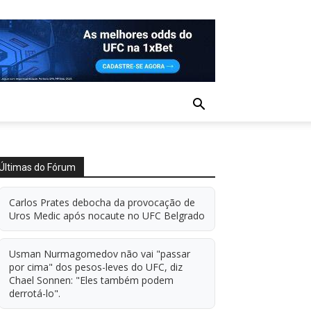
Últimas do Fórum
Carlos Prates debocha da provocação de
Uros Medic após nocaute no UFC Belgrado
Usman Nurmagomedov não vai "passar
por cima" dos pesos-leves do UFC, diz
Chael Sonnen: "Eles também podem
derrotá-lo".