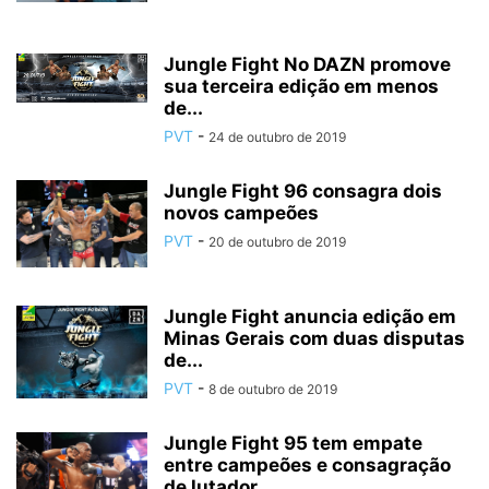
Jungle Fight No DAZN promove
sua terceira edição em menos
de...
PVT
-
24 de outubro de 2019
Jungle Fight 96 consagra dois
novos campeões
PVT
-
20 de outubro de 2019
Jungle Fight anuncia edição em
Minas Gerais com duas disputas
de...
PVT
-
8 de outubro de 2019
Jungle Fight 95 tem empate
entre campeões e consagração
de lutador...