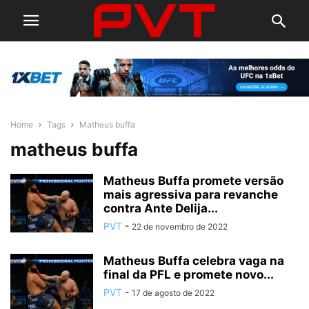
Home
Tags
Matheus buffa
matheus buffa
Matheus Buffa promete versão
mais agressiva para revanche
contra Ante Delija...
PVT
-
22 de novembro de 2022
Matheus Buffa celebra vaga na
final da PFL e promete novo...
PVT
-
17 de agosto de 2022