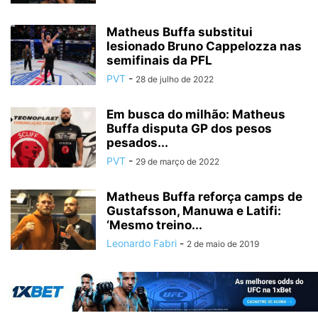
Matheus Buffa substitui
lesionado Bruno Cappelozza nas
semifinais da PFL
PVT
-
28 de julho de 2022
Em busca do milhão: Matheus
Buffa disputa GP dos pesos
pesados...
PVT
-
29 de março de 2022
Matheus Buffa reforça camps de
Gustafsson, Manuwa e Latifi:
‘Mesmo treino...
Leonardo Fabri
-
2 de maio de 2019