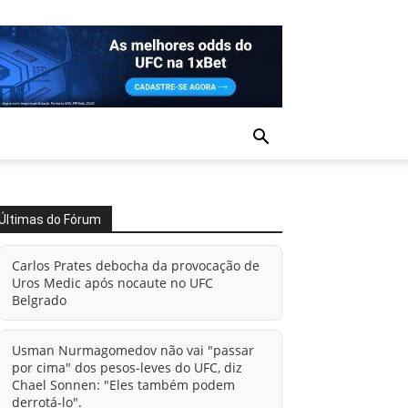
Últimas do Fórum
Carlos Prates debocha da provocação de
Uros Medic após nocaute no UFC
Belgrado
Usman Nurmagomedov não vai "passar
por cima" dos pesos-leves do UFC, diz
Chael Sonnen: "Eles também podem
derrotá-lo".