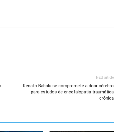
Next article
a
Renato Babalu se compromete a doar cérebro
para estudos de encefalopatia traumática
crônica