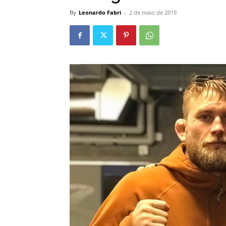
By
Leonardo Fabri
-
2 de maio de 2019