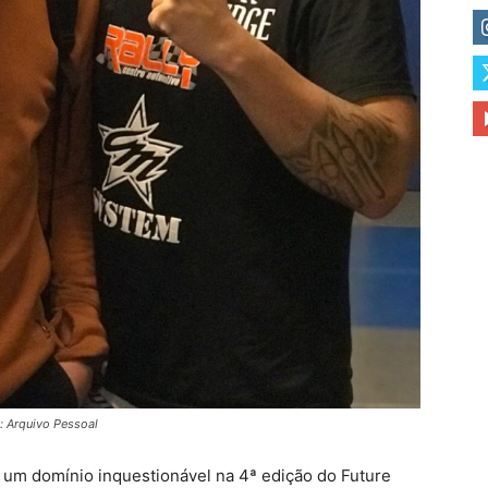
: Arquivo Pessoal
um domínio inquestionável na 4ª edição do Future