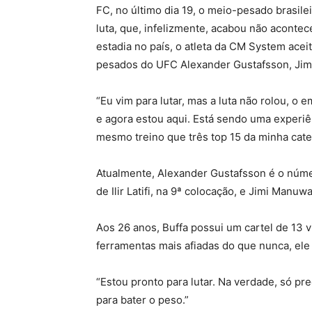
FC, no último dia 19, o meio-pesado brasile
luta, que, infelizmente, acabou não aconte
estadia no país, o atleta da CM System acei
pesados do UFC Alexander Gustafsson, Jimi M
“Eu vim para lutar, mas a luta não rolou, o
e agora estou aqui. Está sendo uma experiê
mesmo treino que três top 15 da minha categ
Atualmente, Alexander Gustafsson é o núm
de Ilir Latifi, na 9ª colocação, e Jimi Manuwa
Aos 26 anos, Buffa possui um cartel de 13 v
ferramentas mais afiadas do que nunca, el
“Estou pronto para lutar. Na verdade, só pr
para bater o peso.”