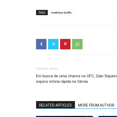
TAGS
matheus buffa
Previous article
Em busca de uma chance no UFC, Gian Siqueir
espera vitória rápida na Sérvia
RELATED ARTICLES
MORE FROM AUTHOR