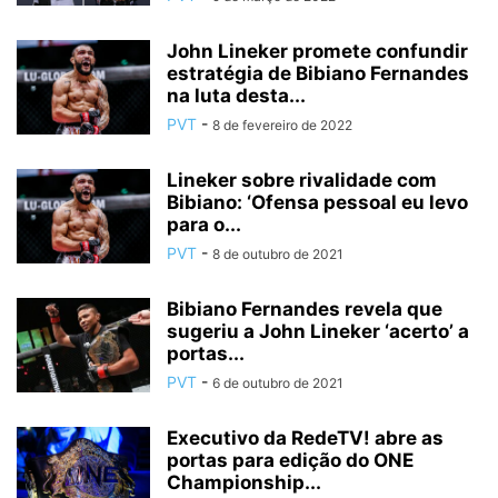
John Lineker promete confundir
estratégia de Bibiano Fernandes
na luta desta...
PVT
-
8 de fevereiro de 2022
Lineker sobre rivalidade com
Bibiano: ‘Ofensa pessoal eu levo
para o...
PVT
-
8 de outubro de 2021
Bibiano Fernandes revela que
sugeriu a John Lineker ‘acerto’ a
portas...
PVT
-
6 de outubro de 2021
Executivo da RedeTV! abre as
portas para edição do ONE
Championship...