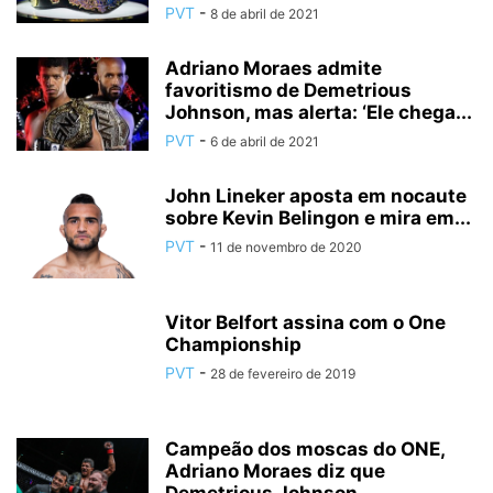
PVT
-
8 de abril de 2021
Adriano Moraes admite
favoritismo de Demetrious
Johnson, mas alerta: ‘Ele chega...
PVT
-
6 de abril de 2021
John Lineker aposta em nocaute
sobre Kevin Belingon e mira em...
PVT
-
11 de novembro de 2020
Vitor Belfort assina com o One
Championship
PVT
-
28 de fevereiro de 2019
Campeão dos moscas do ONE,
Adriano Moraes diz que