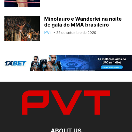
Minotauro e Wanderlei na noite
de gala do MMA brasileiro
PVT
-
22 de setembro de 2020
ABOUT US