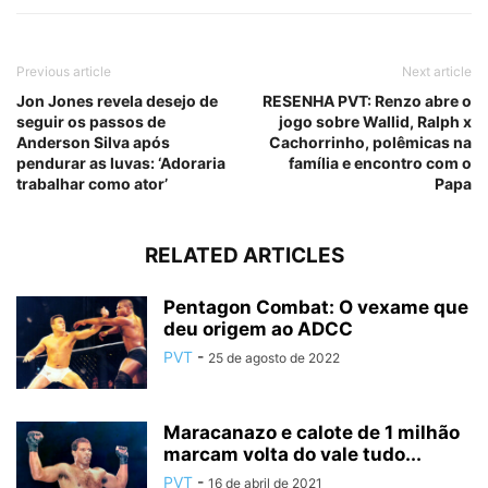
Previous article
Next article
Jon Jones revela desejo de
RESENHA PVT: Renzo abre o
seguir os passos de
jogo sobre Wallid, Ralph x
Anderson Silva após
Cachorrinho, polêmicas na
pendurar as luvas: ‘Adoraria
família e encontro com o
trabalhar como ator’
Papa
RELATED ARTICLES
Pentagon Combat: O vexame que
deu origem ao ADCC
PVT
-
25 de agosto de 2022
Maracanazo e calote de 1 milhão
marcam volta do vale tudo...
PVT
-
16 de abril de 2021